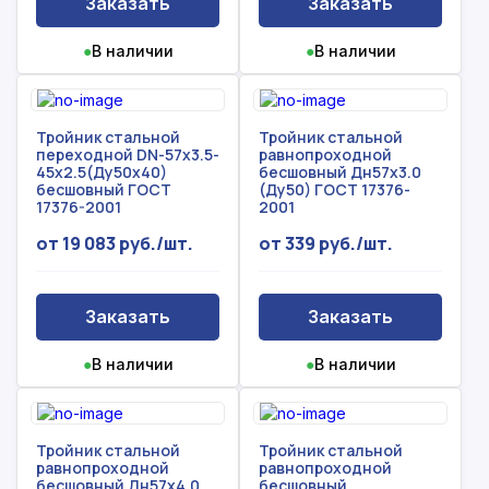
Заказать
Заказать
●
В наличии
●
В наличии
Тройник стальной
Тройник стальной
переходной DN-57х3.5-
равнопроходной
45х2.5(Ду50х40)
бесшовный Дн57х3.0
бесшовный ГОСТ
(Ду50) ГОСТ 17376-
17376-2001
2001
от 19 083 руб./шт.
от 339 руб./шт.
Заказать
Заказать
●
В наличии
●
В наличии
Тройник стальной
Тройник стальной
равнопроходной
равнопроходной
бесшовный Дн57х4.0
бесшовный