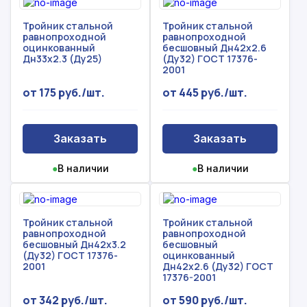
Тройник стальной
Тройник стальной
равнопроходной
равнопроходной
оцинкованный
бесшовный Дн42х2.6
Дн33х2.3 (Ду25)
(Ду32) ГОСТ 17376-
2001
от 175 руб./шт.
от 445 руб./шт.
Заказать
Заказать
●
В наличии
●
В наличии
Тройник стальной
Тройник стальной
равнопроходной
равнопроходной
бесшовный Дн42х3.2
бесшовный
(Ду32) ГОСТ 17376-
оцинкованный
2001
Дн42х2.6 (Ду32) ГОСТ
17376-2001
от 342 руб./шт.
от 590 руб./шт.