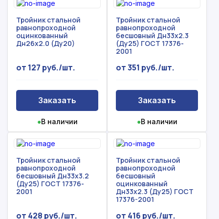
Тройник стальной
Тройник стальной
равнопроходной
равнопроходной
оцинкованный
бесшовный Дн33х2.3
Дн26х2.0 (Ду20)
(Ду25) ГОСТ 17376-
2001
от 127 руб./шт.
от 351 руб./шт.
Заказать
Заказать
●
В наличии
●
В наличии
Тройник стальной
Тройник стальной
равнопроходной
равнопроходной
бесшовный Дн33х3.2
бесшовный
(Ду25) ГОСТ 17376-
оцинкованный
2001
Дн33х2.3 (Ду25) ГОСТ
17376-2001
от 428 руб./шт.
от 416 руб./шт.