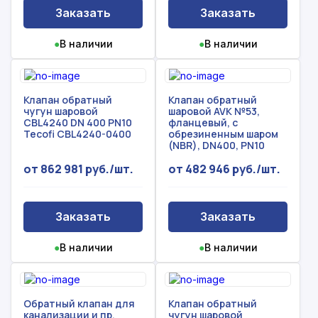
Заказать
Заказать
●
В наличии
●
В наличии
Клапан обратный
Клапан обратный
чугун шаровой
шаровой AVK №53,
CBL4240 DN 400 PN10
фланцевый, с
Tecofi CBL4240-0400
обрезиненным шаром
(NBR), DN400, PN10
от 862 981 руб./шт.
от 482 946 руб./шт.
Заказать
Заказать
●
В наличии
●
В наличии
Обратный клапан для
Клапан обратный
канализации и пр.
чугун шаровой