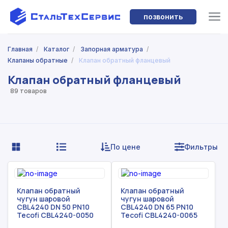
позвонить
Главная
/
Каталог
/
Запорная арматура
/
Клапаны обратные
/
Клапан обратный фланцевый
Клапан обратный фланцевый
89 товаров
По цене
Фильтры
Клапан обратный
Клапан обратный
чугун шаровой
чугун шаровой
CBL4240 DN 50 PN10
CBL4240 DN 65 PN10
Tecofi CBL4240-0050
Tecofi CBL4240-0065