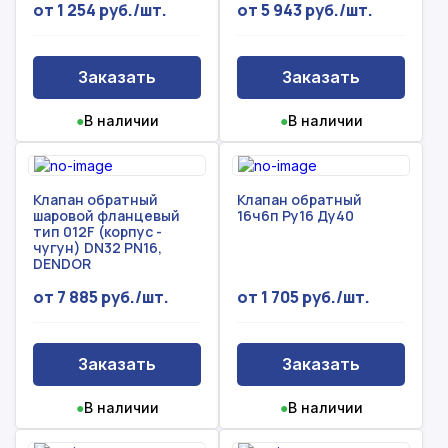
от 1 254 руб./шт.
от 5 943 руб./шт.
Заказать
Заказать
●
В наличии
●
В наличии
Клапан обратный
Клапан обратный
шаровой фланцевый
16ч6п Ру16 Ду40
тип 012F (корпус -
чугун) DN32 PN16,
DENDOR
от 7 885 руб./шт.
от 1 705 руб./шт.
Заказать
Заказать
●
В наличии
●
В наличии