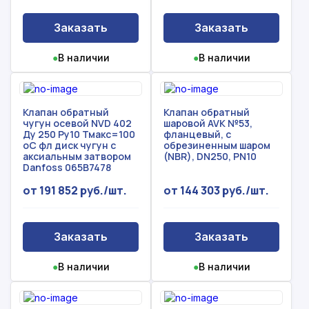
Заказать
Заказать
●
В наличии
●
В наличии
Клапан обратный
Клапан обратный
чугун осевой NVD 402
шаровой AVK №53,
Ду 250 Ру10 Тмакс=100
фланцевый, с
оС фл диск чугун с
обрезиненным шаром
аксиальным затвором
(NBR), DN250, PN10
Danfoss 065B7478
от 191 852 руб./шт.
от 144 303 руб./шт.
Заказать
Заказать
●
В наличии
●
В наличии