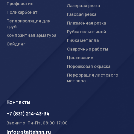
Профнастил
Лазерная резка
Поликарбонат
Газовая резка
Теплоизоляция для
Плазменная резка
труб
Рубка гильотиной
Композитная арматура
Гибка металла
Сайдинг
Сварочные работы
Цинкование
Порошковая окраска
Перфорация листового
металла
Контакты
+7 (831) 214-43-34
Звоните: Пн-Пт, 08:00-17:00
info@staltehnn.ru