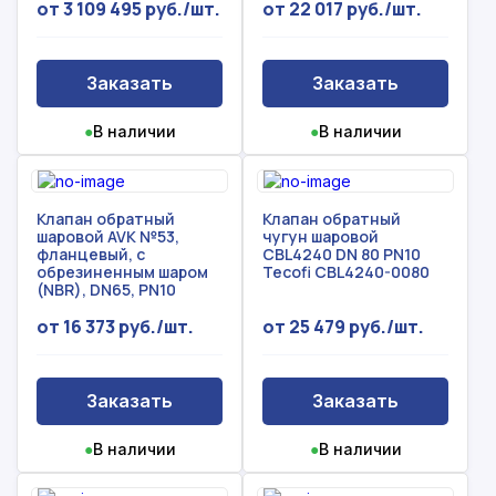
от 3 109 495 руб./шт.
от 22 017 руб./шт.
Заказать
Заказать
●
В наличии
●
В наличии
Клапан обратный
Клапан обратный
шаровой AVK №53,
чугун шаровой
фланцевый, с
CBL4240 DN 80 PN10
обрезиненным шаром
Tecofi CBL4240-0080
(NBR), DN65, PN10
от 16 373 руб./шт.
от 25 479 руб./шт.
Заказать
Заказать
●
В наличии
●
В наличии