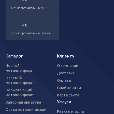
Рейтинг организации в 2ГИС
4.8
Рейтинг организации в Яндексе
Каталог
Клиенту
Черный
О компании
металлопрокат
Доставка
Цветной
Оплата
металлопрокат
Снабженцам
Нержавеющий
металлопрокат
Карта сайта
Услуги
Запорная арматура
Сетка металлическая
Резка металла