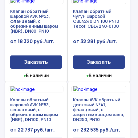
Клапан обратный
Клапан обратный
шаровой AVK №53,
чугун шаровой
фланцевый, с
CBL4240 DN 100 PN10
обрезиненным шаром
Tecofi CBL4240-0100
(NBR), DN80, PN10
от 18 320 руб./шт.
от 32 281 руб./шт.
Заказать
Заказать
●
В наличии
●
В наличии
Клапан обратный
Клапан AVK обратный
шаровой AVK №53,
дисковый №41,
фланцевый, с
фланцевый, с
обрезиненным шаром
закрытым концом вала,
(NBR), DN100, PN10
DN250, PN10
от 22 737 руб./шт.
от 232 535 руб./шт.