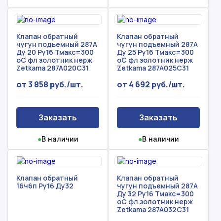
Клапан обратный
Клапан обратный
чугун подъемный 287A
чугун подъемный 287A
Ду 20 Ру16 Тмакс=300
Ду 25 Ру16 Тмакс=300
оС фл золотник нерж
оС фл золотник нерж
Zetkama 287A020C31
Zetkama 287A025C31
от 3 858 руб./шт.
от 4 692 руб./шт.
Заказать
Заказать
●
В наличии
●
В наличии
Клапан обратный
Клапан обратный
16ч6п Ру16 Ду32
чугун подъемный 287A
Ду 32 Ру16 Тмакс=300
оС фл золотник нерж
Zetkama 287A032C31