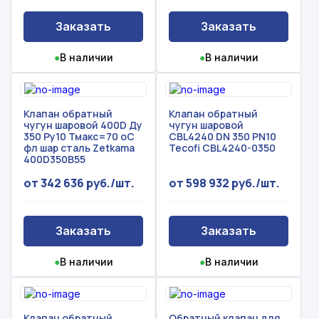
Заказать
Заказать
●
В наличии
●
В наличии
Клапан обратный
Клапан обратный
чугун шаровой 400D Ду
чугун шаровой
350 Ру10 Тмакс=70 оС
CBL4240 DN 350 PN10
фл шар сталь Zetkama
Tecofi CBL4240-0350
400D350B55
от 342 636 руб./шт.
от 598 932 руб./шт.
Заказать
Заказать
●
В наличии
●
В наличии
Клапан обратный
Обратный клапан для