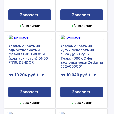
Заказать
Заказать
●
В наличии
●
В наличии
Клапан обратный
Клапан обратный
одностворчатый
чугун поворотный
фланцевый тип 015F
302A Ду 50 Ру16
(корпус - чугун) DN50
Тмакс=300 оС фл
PN16, DENDOR
заслонка нерж Zetkama
302A050C01
от 10 204 руб./шт.
от 10 040 руб./шт.
Заказать
Заказать
●
В наличии
●
В наличии