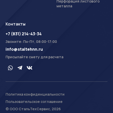
Перфорация листового
металла
Контакты
+7 (831) 214-43-34
Звоните: Пн-Пт, 08:00-17:00
info@staltehnn.ru
Присылайте смету для расчета
Политика конфиденциальности
Пользовательское соглашение
На сайте осуществляется обработка пользовательских
данных с использованием Cookie в соответствии с
© ООО СтальТехСервис, 2026
Условиями обработки пользовательских данных
.