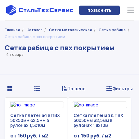
позвонить
Главная
/
Каталог
/
Сетка металлическая
/
Сетка рабица
/
Сетка рабица с пвх покрытием
Сетка рабица с пвх покрытием
4 товара
По цене
Фильтры
Сетка плетеная в ПВХ
Сетка плетеная в ПВХ
50х50мм ⌀2,5мм в
50х50мм ⌀2,5мм в
рулонах 1,5х10м
рулонах 1,8х10м
от 160 руб. / м2
от 160 руб. / м2