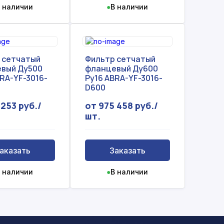
 наличии
●
В наличии
 сетчатый
Фильтр сетчатый
вый Ду500
фланцевый Ду600
RA-YF-3016-
Ру16 ABRA-YF-3016-
D600
 253 руб./
от 975 458 руб./
шт.
аказать
Заказать
 наличии
●
В наличии