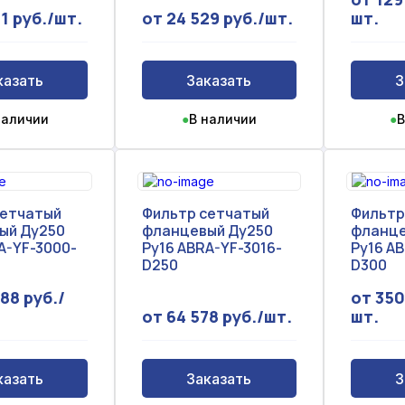
1 руб./шт.
от 24 529 руб./шт.
шт.
казать
Заказать
З
наличии
●
В наличии
●
В
сетчатый
Фильтр сетчатый
Фильтр
ый Ду250
фланцевый Ду250
фланце
A-YF-3000-
Ру16 ABRA-YF-3016-
Ру16 A
D250
D300
88 руб./
от 350
от 64 578 руб./шт.
шт.
казать
Заказать
З