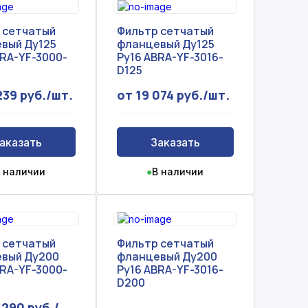
 сетчатый
Фильтр сетчатый
вый Ду125
фланцевый Ду125
BRA-YF-3000-
Ру16 ABRA-YF-3016-
D125
239 руб./шт.
от 19 074 руб./шт.
аказать
Заказать
 наличии
●
В наличии
 сетчатый
Фильтр сетчатый
вый Ду200
фланцевый Ду200
BRA-YF-3000-
Ру16 ABRA-YF-3016-
D200
 290 руб./