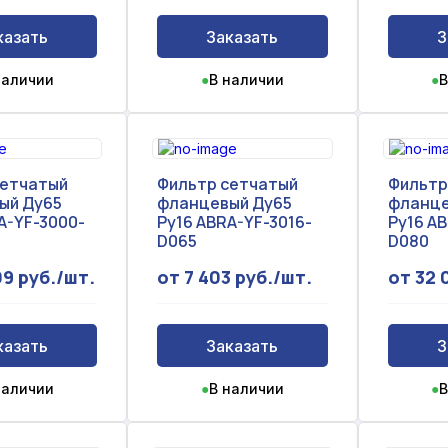
казать
Заказать
З
наличии
●
В наличии
●
В
сетчатый
Фильтр сетчатый
Фильтр
ый Ду65
фланцевый Ду65
фланце
A-YF-3000-
Ру16 ABRA-YF-3016-
Ру16 A
D065
D080
09 руб./шт.
от 7 403 руб./шт.
от 32 
казать
Заказать
З
наличии
●
В наличии
●
В