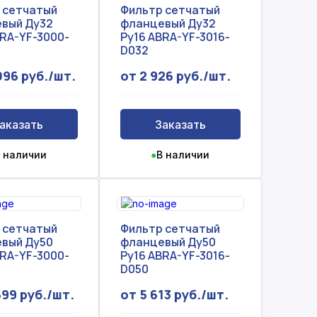
 сетчатый
Фильтр сетчатый
вый Ду32
фланцевый Ду32
BRA-YF-3000-
Ру16 ABRA-YF-3016-
D032
096 руб./шт.
от 2 926 руб./шт.
аказать
Заказать
 наличии
●
В наличии
 сетчатый
Фильтр сетчатый
вый Ду50
фланцевый Ду50
BRA-YF-3000-
Ру16 ABRA-YF-3016-
D050
599 руб./шт.
от 5 613 руб./шт.