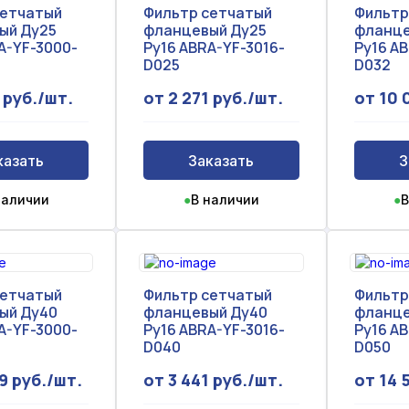
сетчатый
Фильтр сетчатый
Фильтр
ый Ду25
фланцевый Ду25
фланце
A-YF-3000-
Ру16 ABRA-YF-3016-
Ру16 A
D025
D032
 руб./шт.
от 2 271 руб./шт.
от 10 
казать
Заказать
З
наличии
●
В наличии
●
В
сетчатый
Фильтр сетчатый
Фильтр
ый Ду40
фланцевый Ду40
фланце
A-YF-3000-
Ру16 ABRA-YF-3016-
Ру16 A
D040
D050
9 руб./шт.
от 3 441 руб./шт.
от 14 