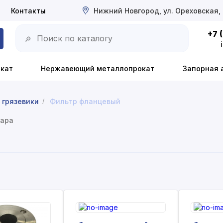
Контакты
Нижний Новгород, ул. Ореховская,
+7 
🔎
окат
Нержавеющий металлопрокат
Запорная 
 грязевики
Фильтр фланцевый
/
вара