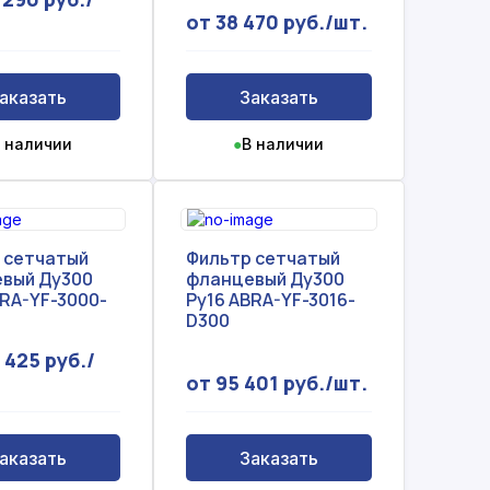
от 38 470 руб./шт.
аказать
Заказать
 наличии
●
В наличии
 сетчатый
Фильтр сетчатый
вый Ду300
фланцевый Ду300
BRA-YF-3000-
Ру16 ABRA-YF-3016-
D300
 425 руб./
от 95 401 руб./шт.
аказать
Заказать