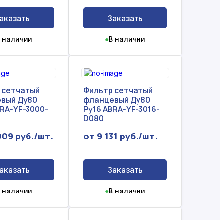
аказать
Заказать
 наличии
●
В наличии
 сетчатый
Фильтр сетчатый
вый Ду80
фланцевый Ду80
BRA-YF-3000-
Ру16 ABRA-YF-3016-
D080
009 руб./шт.
от 9 131 руб./шт.
аказать
Заказать
 наличии
●
В наличии