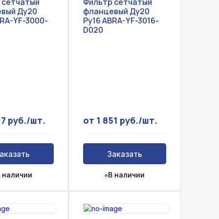
 сетчатый
Фильтр сетчатый
вый Ду20
фланцевый Ду20
BRA-YF-3000-
Ру16 ABRA-YF-3016-
D020
17 руб./шт.
от 1 851 руб./шт.
аказать
Заказать
 наличии
●
В наличии