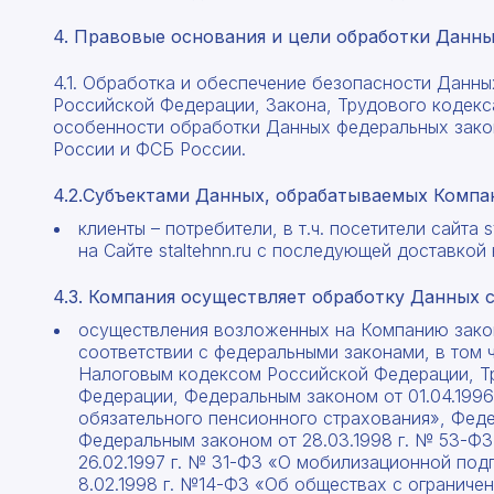
4. Правовые основания и цели обработки Данн
4.1. Обработка и обеспечение безопасности Данны
Российской Федерации, Закона, Трудового кодекс
особенности обработки Данных федеральных зак
России и ФСБ России.
4.2.Субъектами Данных, обрабатываемых Компан
клиенты – потребители, в т.ч. посетители сайта
на Сайте staltehnn.ru с последующей доставкой 
4.3. Компания осуществляет обработку Данных 
осуществления возложенных на Компанию зако
соответствии с федеральными законами, в том 
Налоговым кодексом Российской Федерации, Т
Федерации, Федеральным законом от 01.04.199
обязательного пенсионного страхования», Феде
Федеральным законом от 28.03.1998 г. № 53-Ф
26.02.1997 г. № 31-ФЗ «О мобилизационной по
8.02.1998 г. №14-ФЗ «Об обществах с ограниче