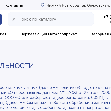
Контакты
Нижний Новгород, ул. Ореховская,
+7 
🔎
окат
Нержавеющий металлопрокат
Запорная 
льности
рсональных данных (далее – «Политика») подготовлена в 
рации «О персональных данных» №152-ФЗ от 27 июля 2006 
 (ООО «СтальТехСервис», адрес регистрации: 603111, г. 
лиц, (далее – «Компания») в области обработки и защиты
ждого человека и, в особенности, права на неприкоснов