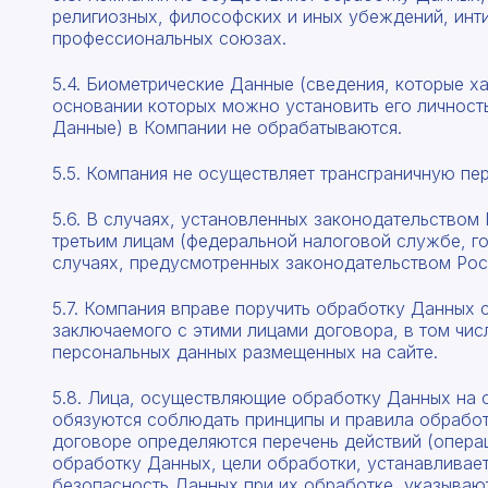
религиозных, философских и иных убеждений, инти
профессиональных союзах.
5.4. Биометрические Данные (сведения, которые х
основании которых можно установить его личност
Данные) в Компании не обрабатываются.
5.5. Компания не осуществляет трансграничную пе
5.6. В случаях, установленных законодательство
третьим лицам (федеральной налоговой службе, г
случаях, предусмотренных законодательством Ро
5.7. Компания вправе поручить обработку Данных 
заключаемого с этими лицами договора, в том чис
персональных данных размещенных на сайте.
5.8. Лица, осуществляющие обработку Данных на 
обязуются соблюдать принципы и правила обработ
договоре определяются перечень действий (опера
обработку Данных, цели обработки, устанавливае
безопасность Данных при их обработке, указываю