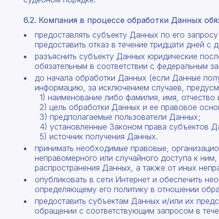
6.2. Компания в процессе обработки Данных обя
предоставлять субъекту Данных по его запрос
предоставить отказ в течение тридцати дней с 
разъяснить субъекту Данных юридические посл
обязательным в соответствии с федеральным з
до начала обработки Данных (если Данные пол
информацию, за исключением случаев, предусмо
1) наименование либо фамилия, имя, отчество 
2) цель обработки Данных и ее правовое осно
3) предполагаемые пользователи Данных;
4) установленные Законом права субъектов Д
5) источник получения Данных.
принимать необходимые правовые, организацион
неправомерного или случайного доступа к ним,
распространения Данных, а также от иных неп
опубликовать в сети Интернет и обеспечить не
определяющему его политику в отношении обра
предоставить субъектам Данных и/или их пред
обращении с соответствующим запросом в тече