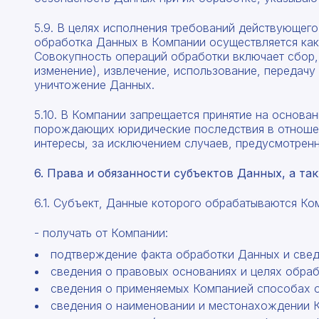
5.9. В целях исполнения требований действующег
обработка Данных в Компании осуществляется как 
Совокупность операций обработки включает сбор, 
изменение), извлечение, использование, передачу
уничтожение Данных.
5.10. В Компании запрещается принятие на основ
порождающих юридические последствия в отношен
интересы, за исключением случаев, предусмотрен
6. Права и обязанности субъектов Данных, а т
6.1. Субъект, Данные которого обрабатываются Ко
- получать от Компании:
подтверждение факта обработки Данных и свед
сведения о правовых основаниях и целях обра
сведения о применяемых Компанией способах 
сведения о наименовании и местонахождении 