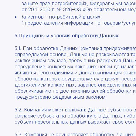
защите прав потребителей», Федеральным закон
от 29.11.2010 г. № 326-ФЗ «Об обязательном м
Клиентов – потребителей в целях:
1 предоставления информации по товарам/услу
5.Принципы и условия обработки Данных
5.1. При обработке Данных Компания придерживае
справедливой основе; Данные не раскрываются тре
исключением случаев, требующих раскрытия Данны
определение конкретных законных целей до начала 
являются необходимыми и достаточными для заяв
обработка которых осуществляется в целях, несо
достижением конкретных, заранее определенных 
обезличиванию по достижению целей обработки ил
предусмотрено федеральным законом.
5.2. Компания может включать Данные субъектов 
согласие субъекта на обработку его Данных, либо
субъект персональных данных выражает свое согл
5.3. Компания не осуществляет обработку Данных