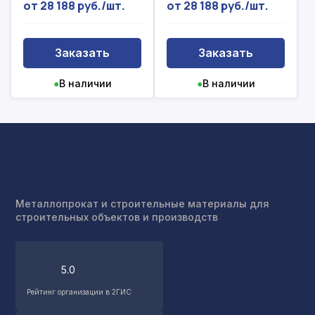
от 28 188 руб./шт.
от 28 188 руб./шт.
Заказать
Заказать
●
В наличии
●
В наличии
Металлопрокат и строительные материалы для
строительных объектов и производств
5.0
Рассчитать смету
Рейтинг организации в 2ГИС
Оставьте номер