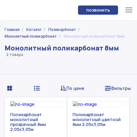
позвонить
Главная
/
Каталог
/
Поликарбонат
/
Монолитный поликарбонат
/
Монолитный поликарбонат 8мм
Монолитный поликарбонат 8мм
2 товара
По цене
Фильтры
Поликарбонат
Поликарбонат
монолитный
монолитный цветной
прозрачный 8мм
8мм 2,05x3,05м
2,05x3,05м