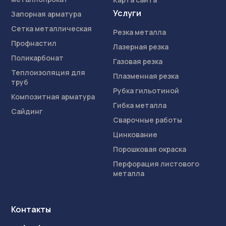
Услуги
Запорная арматура
Сетка металлическая
Резка металла
Профнастил
Лазерная резка
Поликарбонат
Газовая резка
Теплоизоляция для
Плазменная резка
труб
Рубка гильотиной
Композитная арматура
Гибка металла
Сайдинг
Сварочные работы
Цинкование
Порошковая окраска
Перфорация листового
металла
Контакты