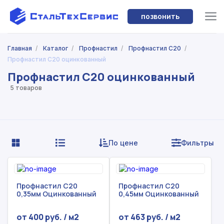
позвонить
Главная
/
Каталог
/
Профнастил
/
Профнастил С20
/
Профнастил С20 оцинкованный
Профнастил С20 оцинкованный
5 товаров
По цене
Фильтры
Профнастил С20
Профнастил С20
0,35мм Оцинкованный
0,45мм Оцинкованный
от 400 руб. / м2
от 463 руб. / м2