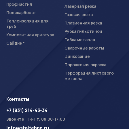
Профнастил
Лазерная резка
Поликарбонат
Газовая резка
Теплоизоляция для
Плазменная резка
труб
Рубка гильотиной
Композитная арматура
Гибка металла
Сайдинг
Сварочные работы
Цинкование
Порошковая окраска
Перфорация листового
металла
Контакты
+7 (831) 214-43-34
Звоните: Пн-Пт, 08:00-17:00
info@staltehnn.ru