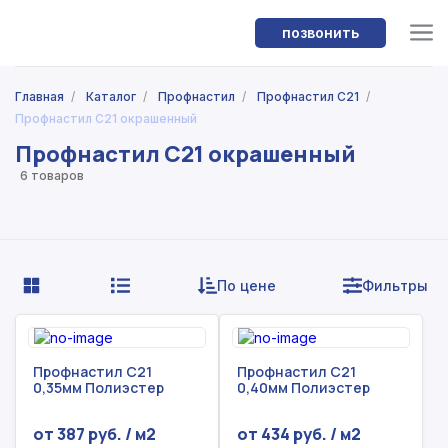
позвонить
Главная
/
Каталог
/
Профнастил
/
Профнастил С21
/
Профнастил С21 окрашенный
Профнастил С21 окрашенный
6 товаров
По цене
Фильтры
Профнастил С21
Профнастил С21
0,35мм Полиэстер
0,40мм Полиэстер
от 387 руб. / м2
от 434 руб. / м2