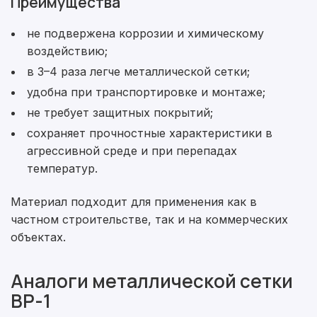
Преимущества
Прикрепить смету на расчет
не подвержена коррозии и химическому
Заказать звонок
воздействию;
Отправить запрос
Даю согласие на
обработку персональных данных
в 3–4 раза легче металлической сетки;
Даю согласие на
обработку персональных данных
удобна при транспортировке и монтаже;
не требует защитных покрытий;
сохраняет прочностные характеристики в
агрессивной среде и при перепадах
температур.
Материал подходит для применения как в
частном строительстве, так и на коммерческих
объектах.
Аналоги металлической сетки
ВР-1