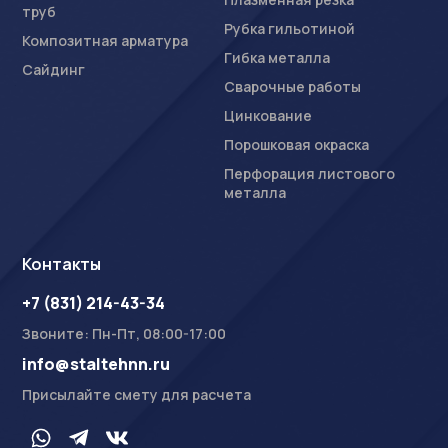
труб
Рубка гильотиной
Композитная арматура
Гибка металла
Сайдинг
Сварочные работы
Цинкование
Порошковая окраска
Перфорация листового
металла
Контакты
+7 (831) 214-43-34
Звоните: Пн-Пт, 08:00-17:00
info@staltehnn.ru
Присылайте смету для расчета