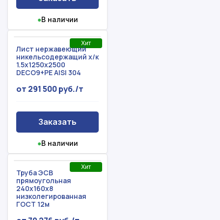
●
В наличии
Хит
Лист нержавеющий
никельсодержащий х/к
1.5x1250x2500
DECO9+PE AISI 304
от 291 500 руб./т
Заказать
●
В наличии
Хит
Труба ЭСВ
прямоугольная
240x160x8
низколегированная
ГОСТ 12м