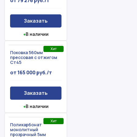
от 79 276 руб./т
Заказать
●
В наличии
Хит
Поковка 560мм
прессовая с отжигом
Ст45
от 165 000 руб./т
Заказать
●
В наличии
Хит
Поликарбонат
монолитный
прозрачный 5мм