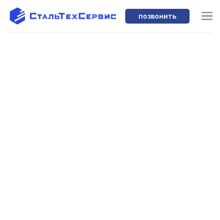
позвонить
Комплектуем под ключ. С нами строят с
2015 года