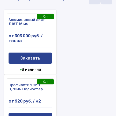
Хит
Алюминиевый лист
Д16Т 16 мм
от 303 000 руб. /
тонна
Заказать
●
В наличии
Хит
Профнастил Н60
0,70мм Полиэстер
от 920 руб. / м2