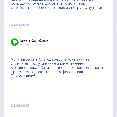
сотрудники очень добрые и помогут вам
разобраться во всех деталях и инструктажу по их
профессии!!!Всем советую)
04.04.2025
Павел Коробков
Эксперт города
Хочу выразить благодарность компании за
отличное обслуживание и качественный
металлопрокат. Заказы выполняют вовремя, цены
приемлемые, работают профессионалы.
Рекомендую!
04.05.2025