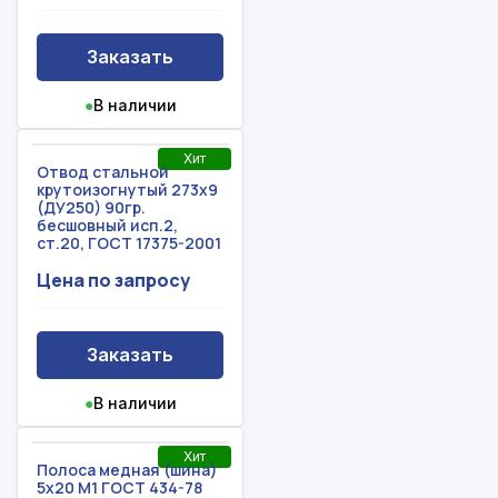
Заказать
●
В наличии
Хит
Отвод стальной
крутоизогнутый 273х9
(ДУ250) 90гр.
бесшовный исп.2,
ст.20, ГОСТ 17375-2001
Цена по запросу
Заказать
●
В наличии
Хит
Полоса медная (шина)
5x20 М1 ГОСТ 434-78