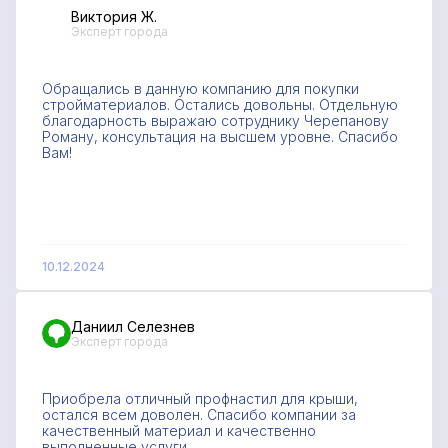
Виктория Ж.
Эксперт города
Обращались в данную компанию для покупки
стройматериалов. Остались довольны. Отдельную
благодарность выражаю сотруднику Черепанову
Роману, консультация на высшем уровне. Спасибо
Вам!
10.12.2024
Даниил Селезнев
Эксперт города
Приобрела отличный профнастил для крыши,
остался всем доволен. Спасибо компании за
качественный материал и качественно
выполненные услуги