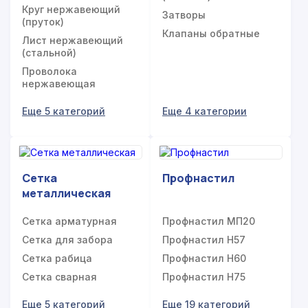
Круг нержавеющий
Затворы
(пруток)
Клапаны обратные
Лист нержавеющий
(стальной)
Проволока
нержавеющая
Еще 5 категорий
Еще 4 категории
Сетка
Профнастил
металлическая
Сетка арматурная
Профнастил МП20
Сетка для забора
Профнастил Н57
Сетка рабица
Профнастил Н60
Сетка сварная
Профнастил Н75
Еще 5 категорий
Еще 19 категорий