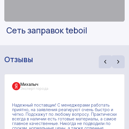
Сеть заправок teboil
Отзывы
Михалыч
Эксперт города
Надежный поставщик! С менеджерами работать
приятно, на заявления реагируют очень быстро и
чётко. Подскажут по любому вопросу. Практически
всегда в наличии есть готовые материалы, а самое
главное качественные. Никогда не подводили по
срокам, нормальные цены, а также отличные