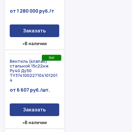
от 1 280 000 руб./т
Заказать
●
В наличии
Хит
Вентиль (клапан)
стальной 15с22нж
Ру40 Ду50
ТУ374100227104101201
4
от 6 607 руб./шт.
Заказать
●
В наличии