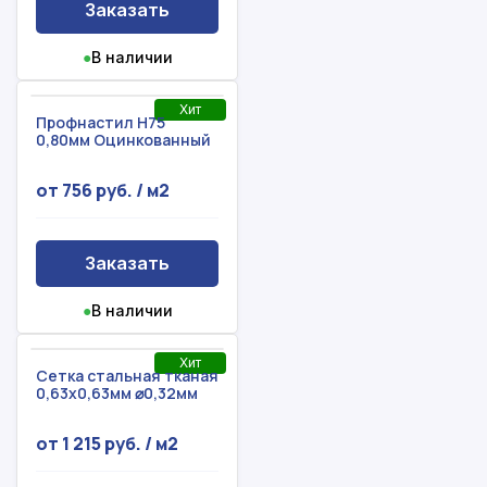
Заказать
●
В наличии
Хит
Профнастил Н75
0,80мм Оцинкованный
от 756 руб. / м2
Заказать
●
В наличии
Хит
Сетка стальная тканая
0,63x0,63мм ⌀0,32мм
от 1 215 руб. / м2