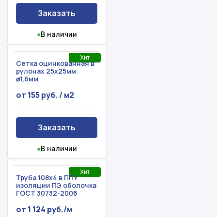
Заказать
●
В наличии
Хит
Сетка оцинкованная в
рулонах 25х25мм
⌀1,6мм
от 155 руб. / м2
Заказать
●
В наличии
Хит
Труба 108х4 в ППУ
изоляции ПЭ оболочка
ГОСТ 30732-2006
от 1 124 руб./м