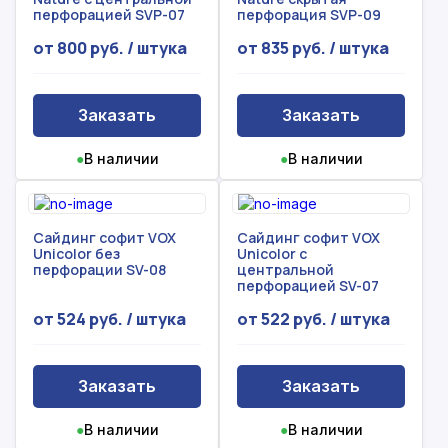
перфорацией SVP-07
перфорация SVP-09
от 800 руб. / штука
от 835 руб. / штука
Заказать
Заказать
●
В наличии
●
В наличии
Сайдинг софит VOX
Сайдинг софит VOX
Unicolor без
Unicolor с
перфорации SV-08
центральной
перфорацией SV-07
от 524 руб. / штука
от 522 руб. / штука
Заказать
Заказать
●
В наличии
●
В наличии