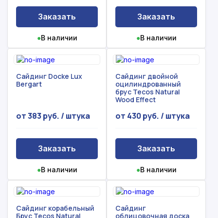
Заказать
Заказать
●
В наличии
●
В наличии
Сайдинг Docke Lux
Сайдинг двойной
Bergart
оцилиндрованный
брус Tecos Natural
Wood Effect
от 383 руб. / штука
от 430 руб. / штука
Заказать
Заказать
●
В наличии
●
В наличии
Сайдинг корабельный
Сайдинг
Брус Tecos Natural
облицовочная доска