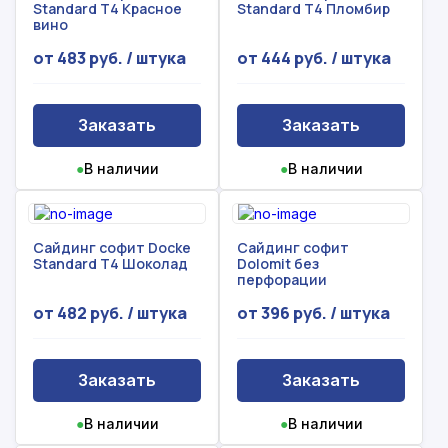
Standard Т4 Красное
Standard Т4 Пломбир
вино
от 483 руб. / штука
от 444 руб. / штука
Заказать
Заказать
●
В наличии
●
В наличии
Сайдинг софит Docke
Сайдинг софит
Standard Т4 Шоколад
Dolomit без
перфорации
от 482 руб. / штука
от 396 руб. / штука
Заказать
Заказать
●
В наличии
●
В наличии