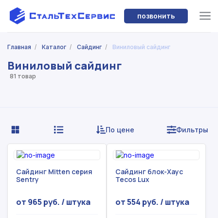
позвонить
Главная
/
Каталог
/
Сайдинг
/
Виниловый сайдинг
Виниловый сайдинг
81 товар
По цене
Фильтры
Сайдинг Mitten серия
Сайдинг блок-Хаус
Sentry
Tecos Lux
от 965 руб. / штука
от 554 руб. / штука