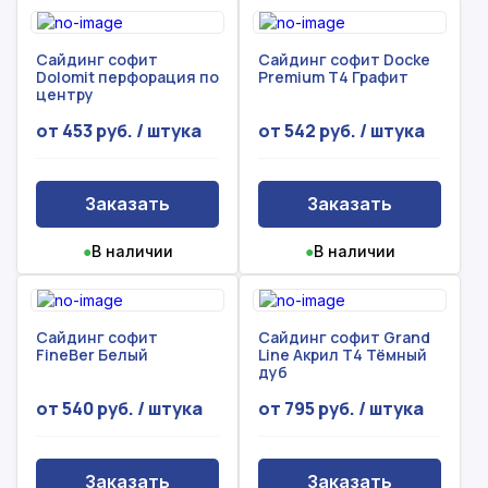
Сайдинг софит
Сайдинг софит Docke
Dolomit перфорация по
Premium Т4 Графит
центру
от 453 руб. / штука
от 542 руб. / штука
Заказать
Заказать
●
В наличии
●
В наличии
Сайдинг софит
Сайдинг софит Grand
FineBer Белый
Line Акрил Т4 Тёмный
дуб
от 540 руб. / штука
от 795 руб. / штука
Заказать
Заказать