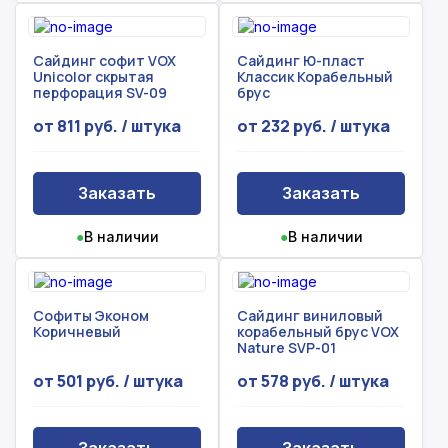
Сайдинг софит VOX
Сайдинг Ю-пласт
Unicolor скрытая
Классик Корабельный
перфорация SV-09
брус
от 811 руб. / штука
от 232 руб. / штука
Заказать
Заказать
●
В наличии
●
В наличии
Софиты Эконом
Сайдинг виниловый
Коричневый
корабельный брус VOX
Nature SVP-01
от 501 руб. / штука
от 578 руб. / штука