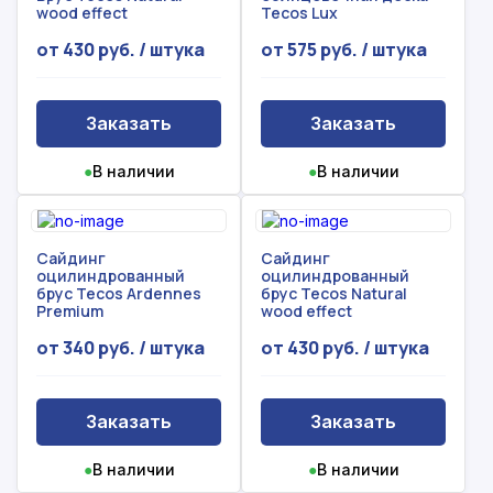
wood effect
Tecos Lux
от 430 руб. / штука
от 575 руб. / штука
Заказать
Заказать
●
В наличии
●
В наличии
Сайдинг
Сайдинг
оцилиндрованный
оцилиндрованный
брус Tecos Ardennes
брус Tecos Natural
Premium
wood effect
от 340 руб. / штука
от 430 руб. / штука
Заказать
Заказать
●
В наличии
●
В наличии