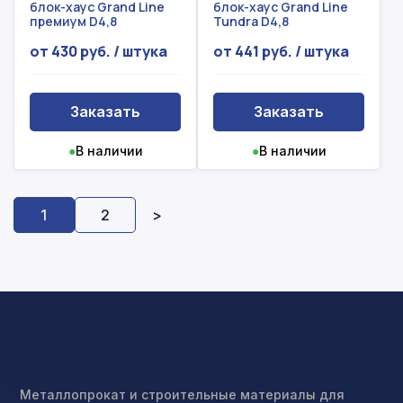
блок-хаус Grand Line
блок-хаус Grand Line
премиум D4,8
Tundra D4,8
от 430 руб. / штука
от 441 руб. / штука
Заказать
Заказать
●
В наличии
●
В наличии
1
2
>
Металлопрокат и строительные материалы для