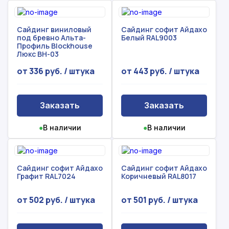
Сайдинг виниловый
Сайдинг софит Айдахо
под бревно Альта-
Белый RAL9003
Профиль Blockhouse
Люкс BH-03
от 336 руб. / штука
от 443 руб. / штука
Заказать
Заказать
●
В наличии
●
В наличии
Сайдинг софит Айдахо
Сайдинг софит Айдахо
Графит RAL7024
Коричневый RAL8017
от 502 руб. / штука
от 501 руб. / штука