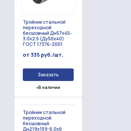
Тройник стальной
переходной
бесшовный Дн57х45-
3.0х2.5 (Ду50х40)
ГОСТ 17376-2001
от 335 руб./шт.
Заказать
●
В наличии
Тройник стальной
переходной
бесшовный
Дн219х159-6.0х6