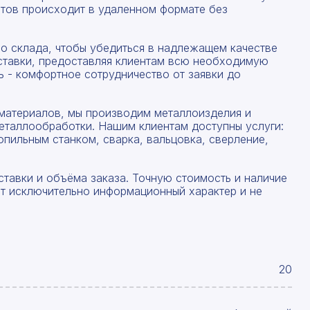
тов происходит в удаленном формате без
со склада, чтобы убедиться в надлежащем качестве
ставки, предоставляя клиентам всю необходимую
 - комфортное сотрудничество от заявки до
материалов, мы производим металлоизделия и
еталлообработки. Нашим клиентам доступны услуги:
опильным станком, сварка, вальцовка, сверление,
ставки и объёма заказа. Точную стоимость и наличие
ят исключительно информационный характер и не
20