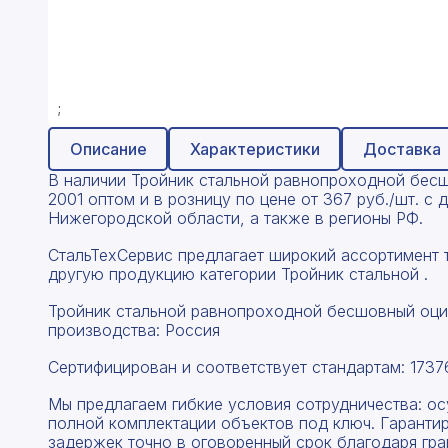
;
Описание
Характеристики
Доставка
В наличии Тройник стальной равнопроходной бес
2001 оптом и в розницу по цене от 367 руб./шт. с
Нижегородской области, а также в регионы РФ.
СтальТехСервис предлагает широкий ассортимент т
другую продукцию категории Тройник стальной .
Тройник стальной равнопроходной бесшовный оци
производства: Россия
Сертифицирован и соответствует стандартам: 1737
Мы предлагаем гибкие условия сотрудничества: о
полной комплектации объектов под ключ. Гаранти
задержек точно в оговоренный срок благодаря гр