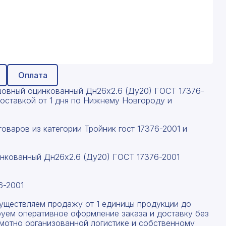
Оплата
шовный оцинкованный Дн26х2.6 (Ду20) ГОСТ 17376-
 доставкой от 1 дня по Нижнему Новгороду и
оваров из категории Тройник гост 17376-2001 и
нкованный Дн26х2.6 (Ду20) ГОСТ 17376-2001
6-2001
существляем продажу от 1 единицы продукции до
руем оперативное оформление заказа и доставку без
амотно организованной логистике и собственному