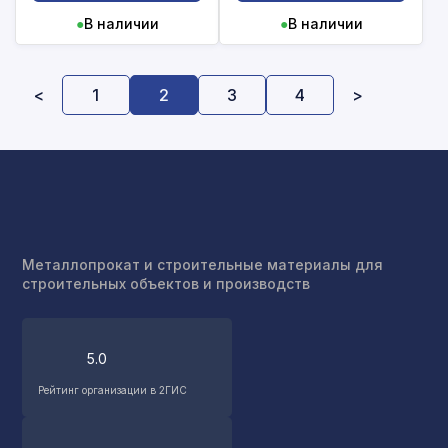
●
В наличии
●
В наличии
<
1
2
3
4
>
Металлопрокат и строительные материалы для
строительных объектов и производств
5.0
Рейтинг организации в 2ГИС