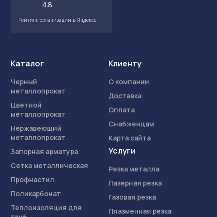
4.8
Рейтинг организации в Яндексе
Каталог
Клиенту
Черный
О компании
металлопрокат
Доставка
Цветной
Оплата
металлопрокат
Снабженцам
Нержавеющий
металлопрокат
Карта сайта
Услуги
Запорная арматура
Сетка металлическая
Резка металла
Профнастил
Лазерная резка
Поликарбонат
Газовая резка
Теплоизоляция для
Плазменная резка
труб