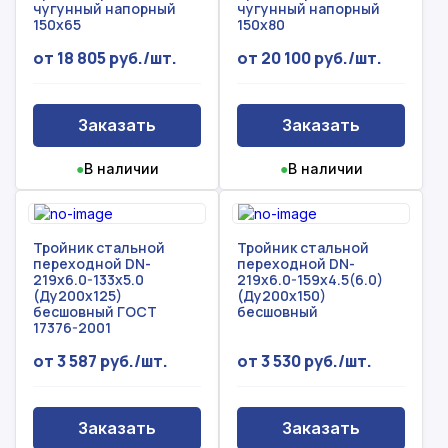
чугунный напорный
чугунный напорный
150х65
150х80
от 18 805 руб./шт.
от 20 100 руб./шт.
Заказать
Заказать
●
В наличии
●
В наличии
Тройник стальной
Тройник стальной
переходной DN-
переходной DN-
219х6.0-133х5.0
219х6.0-159х4.5(6.0)
(Ду200х125)
(Ду200х150)
бесшовный ГОСТ
бесшовный
17376-2001
от 3 587 руб./шт.
от 3 530 руб./шт.
Заказать
Заказать