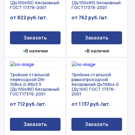
(Ду100х50) бесшовный
(Ду100х65) бесшовный
ГОСТ 17376-2001
ГОСТ17376-2001
от 822 руб./шт.
от 762 руб./шт.
Заказать
Заказать
●
В наличии
●
В наличии
Тройник стальной
Тройник стальной
переходной DN-
равнопроходной
108х4.0-89х3.5
бесшовный Дн108х4.0
(Ду100х80) бесшовный
(Ду100) ГОСТ 17376-
ГОСТ17376-2001
2001
от 712 руб./шт.
от 1 137 руб./шт.
Заказать
Заказать