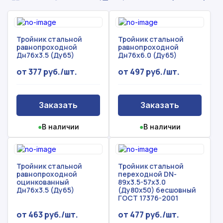
Тройник стальной
Тройник стальной
равнопроходной
равнопроходной
Дн76х3.5 (Ду65)
Дн76х6.0 (Ду65)
от 377 руб./шт.
от 497 руб./шт.
Заказать
Заказать
●
В наличии
●
В наличии
Тройник стальной
Тройник стальной
равнопроходной
переходной DN-
оцинкованный
89х3.5-57х3.0
Дн76х3.5 (Ду65)
(Ду80х50) бесшовный
ГОСТ 17376-2001
от 463 руб./шт.
от 477 руб./шт.