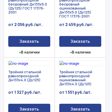
равнопроходной
равнопроходной
бесшовный Дн133х5.0
бесшовный
Прикрепить смету на расчет
(Ду125) ГОСТ 17376-
оцинкованный
2001
Дн133х5.0 (Ду125)
Заказать звонок
ГОСТ 17376-2001
Отправить запрос
Даю согласие на
обработку персональных данных
от 2 056 руб./шт.
от 2 459 руб./шт.
Даю согласие на
обработку персональных данных
Заказать
Заказать
●
В наличии
●
В наличии
Тройник стальной
Тройник стальной
равнопроходной
равнопроходной
Дн133х4.0 (Ду125)
оцинкованный
Дн133х4.0 (Ду125)
от 1 327 руб./шт.
от 1 551 руб./шт.
Заказать
Заказать