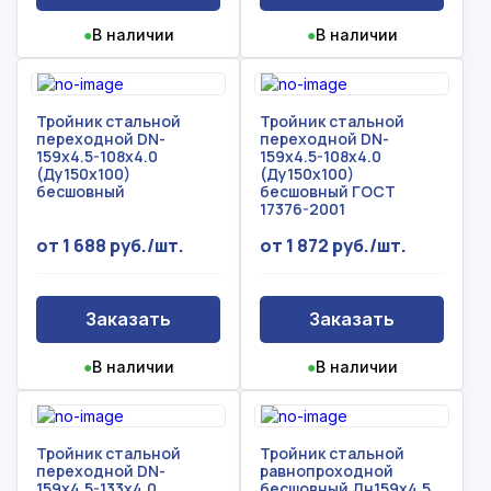
●
В наличии
●
В наличии
Тройник стальной
Тройник стальной
переходной DN-
переходной DN-
159х4.5-108х4.0
159х4.5-108х4.0
(Ду150х100)
(Ду150х100)
бесшовный
бесшовный ГОСТ
17376-2001
от 1 688 руб./шт.
от 1 872 руб./шт.
Заказать
Заказать
●
В наличии
●
В наличии
Тройник стальной
Тройник стальной
переходной DN-
равнопроходной
159х4.5-133х4.0
бесшовный Дн159х4.5