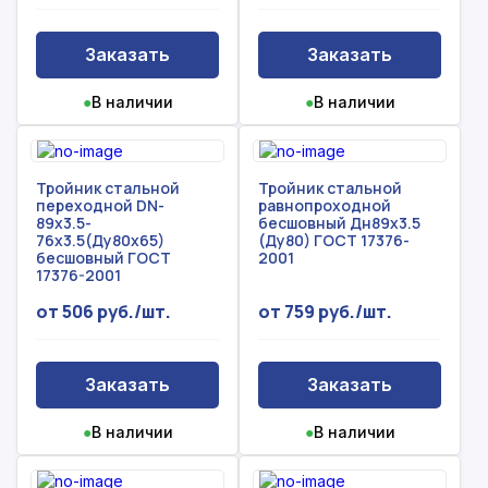
Заказать
Заказать
●
В наличии
●
В наличии
Тройник стальной
Тройник стальной
переходной DN-
равнопроходной
89х3.5-
бесшовный Дн89х3.5
76х3.5(Ду80х65)
(Ду80) ГОСТ 17376-
бесшовный ГОСТ
2001
17376-2001
от 506 руб./шт.
от 759 руб./шт.
Заказать
Заказать
●
В наличии
●
В наличии