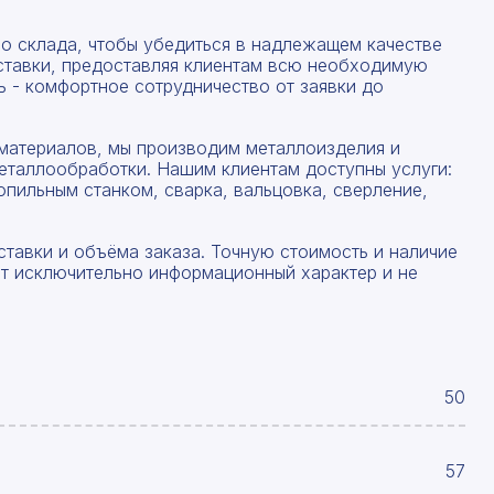
со склада, чтобы убедиться в надлежащем качестве
ставки, предоставляя клиентам всю необходимую
 - комфортное сотрудничество от заявки до
материалов, мы производим металлоизделия и
еталлообработки. Нашим клиентам доступны услуги:
опильным станком, сварка, вальцовка, сверление,
ставки и объёма заказа. Точную стоимость и наличие
ят исключительно информационный характер и не
50
57