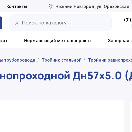
Контакты
Нижний Новгород, ул. Ореховская,
+7 
🔎
окат
Нержавеющий металлопрокат
Запорная 
ы трубопровода
Тройник стальной
Тройник равнопрох
/
/
внопроходной Дн57х5.0 (