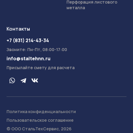
Перфорация листового
металла
Контакты
+7 (831) 214-43-34
Звоните: Пн-Пт, 08:00-17:00
info@staltehnn.ru
Присылайте смету для расчета
Политика конфиденциальности
Пользовательское соглашение
На сайте осуществляется обработка пользовательских
данных с использованием Cookie в соответствии с
© ООО СтальТехСервис, 2026
Условиями обработки пользовательских данных
.