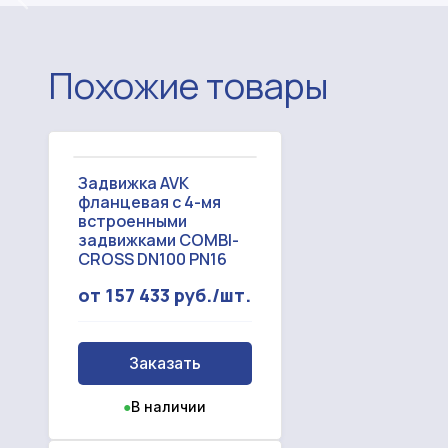
Похожие товары
Задвижка AVK
фланцевая с 4-мя
встроенными
задвижками COMBI-
CROSS DN100 PN16
от 157 433 руб./шт.
Заказать
●
В наличии