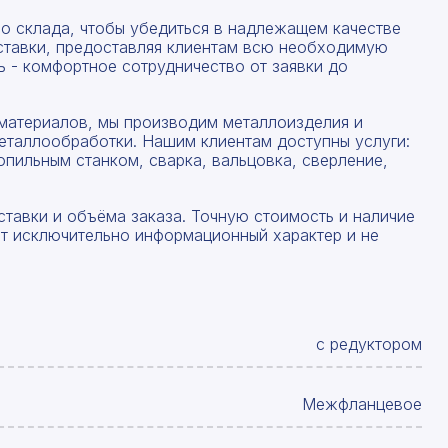
со склада, чтобы убедиться в надлежащем качестве
ставки, предоставляя клиентам всю необходимую
 - комфортное сотрудничество от заявки до
материалов, мы производим металлоизделия и
еталлообработки. Нашим клиентам доступны услуги:
опильным станком, сварка, вальцовка, сверление,
ставки и объёма заказа. Точную стоимость и наличие
ят исключительно информационный характер и не
с редуктором
Межфланцевое