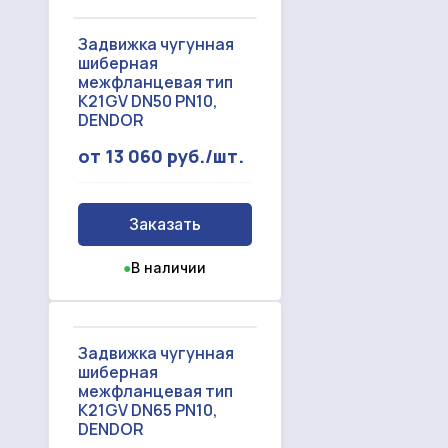
Задвижка чугунная
шиберная
межфланцевая тип
K21GV DN50 PN10,
DENDOR
от 13 060 руб./шт.
Заказать
●
В наличии
Задвижка чугунная
шиберная
межфланцевая тип
K21GV DN65 PN10,
DENDOR