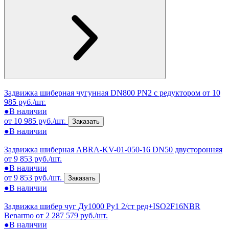
Задвижка шиберная чугунная DN800 PN2 с редуктором
от 10
985 руб./шт.
●
В наличии
от 10 985 руб./шт.
Заказать
●
В наличии
Задвижка шиберная ABRA-KV-01-050-16 DN50 двусторонняя
от 9 853 руб./шт.
●
В наличии
от 9 853 руб./шт.
Заказать
●
В наличии
Задвижка шибер чуг Ду1000 Ру1 2/ст ред+ISO2F16NBR
Benarmo
от 2 287 579 руб./шт.
●
В наличии