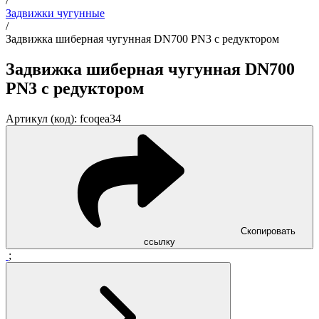
/
Задвижки чугунные
/
Задвижка шиберная чугунная DN700 PN3 с редуктором
Задвижка шиберная чугунная DN700
PN3 с редуктором
Артикул (код): fcoqea34
Скопировать
ссылку
;