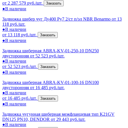
от 2 287 579 руб./шт.
Заказать
●
В наличии
Задвижка шибер чуг Ду400 Ру7 2/ст п/эл NBR Benarmo
от 13
118 руб./шт.
●
В наличии
от 13 118 руб./шт.
Заказать
●
В наличии
Задвижка шиберная ABRA-KV-01-250-10 DN250
двусторонняя
от 52 523 руб./шт.
●
В наличии
от 52 523 руб./шт.
Заказать
●
В наличии
Задвижка шиберная ABRA-KV-01-100-16 DN100
двусторонняя
от 16 485 руб./шт.
●
В наличии
от 16 485 руб./шт.
Заказать
●
В наличии
Задвижка чугунная шиберная межфланцевая тип K21GV
DN125 PN10, DENDOR
от 29 443 руб./шт.
●
В наличии