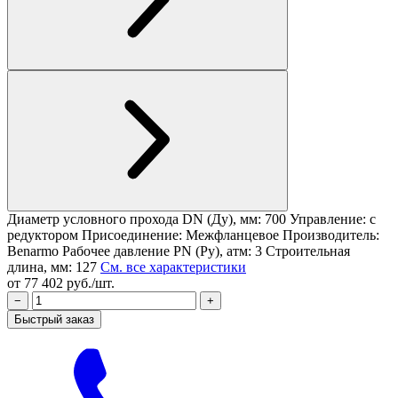
Диаметр условного прохода DN (Ду), мм: 700
Управление: с
редуктором
Присоединение: Межфланцевое
Производитель:
Benarmo
Рабочее давление PN (Ру), атм: 3
Строительная
длина, мм: 127
См. все характеристики
от 77 402 руб./шт.
−
+
Быстрый заказ