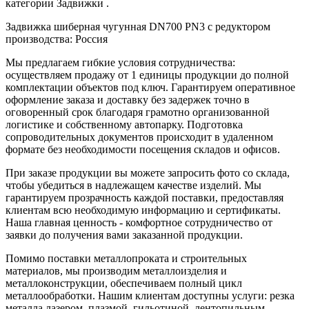
категории Задвижки .
Задвижка шиберная чугунная DN700 PN3 с редуктором
производства: Россия
Мы предлагаем гибкие условия сотрудничества:
осуществляем продажу от 1 единицы продукции до полной
комплектации объектов под ключ. Гарантируем оперативное
оформление заказа и доставку без задержек точно в
оговоренный срок благодаря грамотно организованной
логистике и собственному автопарку. Подготовка
сопроводительных документов происходит в удаленном
формате без необходимости посещения складов и офисов.
При заказе продукции вы можете запросить фото со склада,
чтобы убедиться в надлежащем качестве изделий. Мы
гарантируем прозрачность каждой поставки, предоставляя
клиентам всю необходимую информацию и сертификаты.
Наша главная ценность - комфортное сотрудничество от
заявки до получения вами заказанной продукции.
Помимо поставки металлопроката и строительных
материалов, мы производим металлоизделия и
металлоконструкции, обеспечиваем полный цикл
металлообработки. Нашим клиентам доступны услуги: резка
металла лазером, плазмой, гильотиной, лентопильным