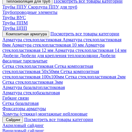
Посмотреть все товары категории
Теплоизоляция для труб
Трубы ППУ
Скорлупа ППУ для труб
Трубопроводные элементы
Трубы ВУС
Трубы ППМ
Трубы ЦПП
Посмотреть все товары категории
Композитная арматура
Арматура стеклопластиковая
Арматура стеклопластиковая
8мм
Арматура стеклопластиковая 10 мм
Арматура
стеклопластиковая 12 мм
Арматура стеклопластиковая 14 мм
Дюбели
Дюбели для крепления теплоизоляции
Дюбели
фасадные тарельчатые
Сетка стеклопластиковая
Сетка композитная
стеклопластиковая 50х50мм
Сетка композитная
стеклопластиковая 100х100мм
Сетка стеклопластиковая 2мм
Сетка стеклопластиковая 3мм
Арматура базальтопластиковая
Арматура стеклобазальтовая
Гибкие связи
Сетка базальтовая
Фиксаторы арматуры
Хомуты (стяжки) монтажные нейлоновые
Посмотреть все товары категории
Сайдинг
Акриловый сайдинг
Виниловый сайдинг