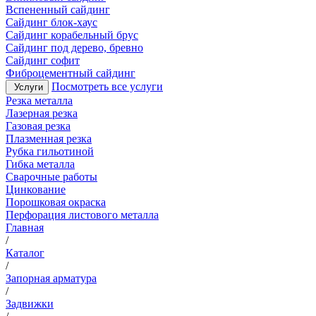
Вспененный сайдинг
Сайдинг блок-хаус
Сайдинг корабельный брус
Сайдинг под дерево, бревно
Сайдинг софит
Фиброцементный сайдинг
Посмотреть все услуги
Услуги
Резка металла
Лазерная резка
Газовая резка
Плазменная резка
Рубка гильотиной
Гибка металла
Сварочные работы
Цинкование
Порошковая окраска
Перфорация листового металла
Главная
/
Каталог
/
Запорная арматура
/
Задвижки