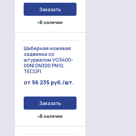
Заказать
●
В наличии
Шиберная ножевая
задвижка со
штурвалом VG3400-
00NI DN300 PN10,
TECOFI
от 56 235 руб./шт.
Заказать
●
В наличии