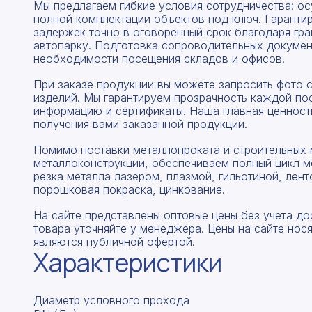
Мы предлагаем гибкие условия сотрудничества: о
полной комплектации объектов под ключ. Гаранти
задержек точно в оговоренный срок благодаря гр
автопарку. Подготовка сопроводительных докумен
необходимости посещения складов и офисов.
При заказе продукции вы можете запросить фото 
изделий. Мы гарантируем прозрачность каждой по
информацию и сертификаты. Наша главная ценность
получения вами заказанной продукции.
Помимо поставки металлопроката и строительных 
металлоконструкции, обеспечиваем полный цикл м
резка металла лазером, плазмой, гильотиной, лент
порошковая покраска, цинкование.
На сайте представлены оптовые цены без учета до
товара уточняйте у менеджера. Цены на сайте нос
являются публичной офертой.
Характеристики
Диаметр условного прохода