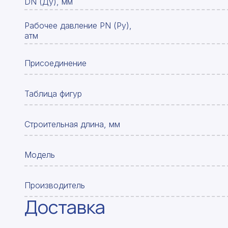
DN (Ду), мм
Рабочее давление PN (Ру),
атм
Присоединение
Таблица фигур
Строительная длина, мм
Модель
Производитель
Доставка