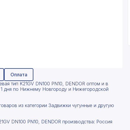
Оплата
евая тип K21GV DN100 PN10, DENDOR оптом и в
от 1 дня по Нижнему Новгороду и Нижегородской
товаров из категории Задвижки чугунные и другую
21GV DN100 PN10, DENDOR производства: Россия