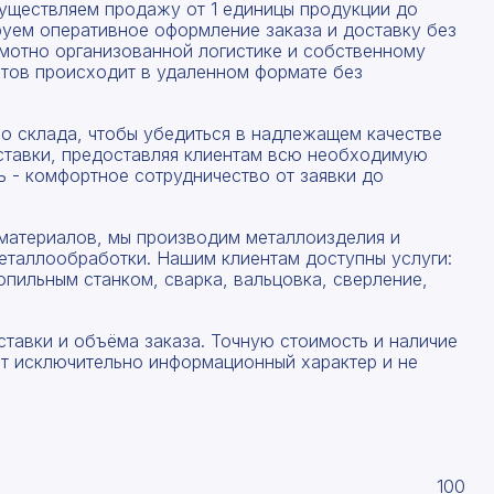
существляем продажу от 1 единицы продукции до
руем оперативное оформление заказа и доставку без
амотно организованной логистике и собственному
тов происходит в удаленном формате без
со склада, чтобы убедиться в надлежащем качестве
ставки, предоставляя клиентам всю необходимую
 - комфортное сотрудничество от заявки до
материалов, мы производим металлоизделия и
еталлообработки. Нашим клиентам доступны услуги:
опильным станком, сварка, вальцовка, сверление,
ставки и объёма заказа. Точную стоимость и наличие
ят исключительно информационный характер и не
100