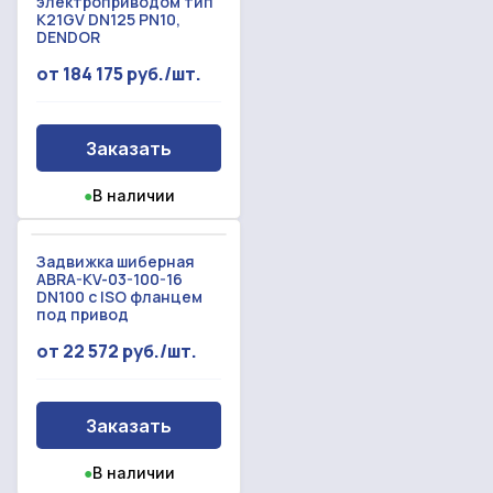
электроприводом тип
K21GV DN125 PN10,
DENDOR
от 184 175 руб./шт.
Заказать
●
В наличии
Задвижка шиберная
ABRA-KV-03-100-16
DN100 c ISO фланцем
под привод
от 22 572 руб./шт.
Заказать
●
В наличии