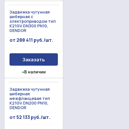
Задвижка чугунная
шиберная с
электроприводом тип
K21GV DN300 PN10,
DENDOR
от 288 411 руб./шт.
Заказать
●
В наличии
Задвижка чугунная
шиберная
межфланцевая тип
K21GV DN200 PN10,
DENDOR
от 52 133 руб./шт.