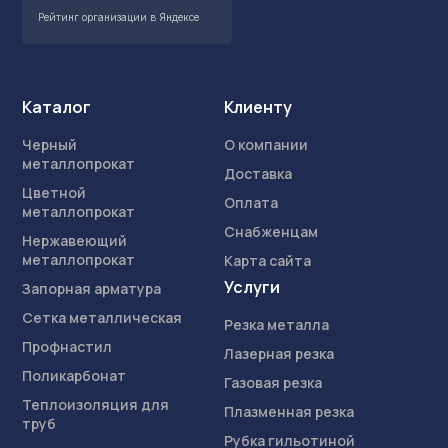
Рейтинг организации в Яндексе
Каталог
Клиенту
Черный
О компании
металлопрокат
Доставка
Цветной
Оплата
металлопрокат
Снабженцам
Нержавеющий
металлопрокат
Карта сайта
Услуги
Запорная арматура
Сетка металлическая
Резка металла
Профнастил
Лазерная резка
Поликарбонат
Газовая резка
Теплоизоляция для
Плазменная резка
труб
Рубка гильотиной