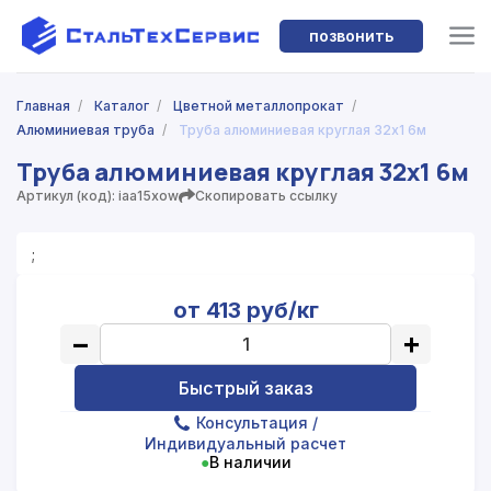
позвонить
Главная
/
Каталог
/
Цветной металлопрокат
/
Алюминиевая труба
/
Труба алюминиевая круглая 32x1 6м
Труба алюминиевая круглая 32x1 6м
Артикул (код): iaa15xow
Скопировать ссылку
;
от 413 руб/кг
−
+
Быстрый заказ
Консультация
/
Индивидуальный расчет
●
В наличии