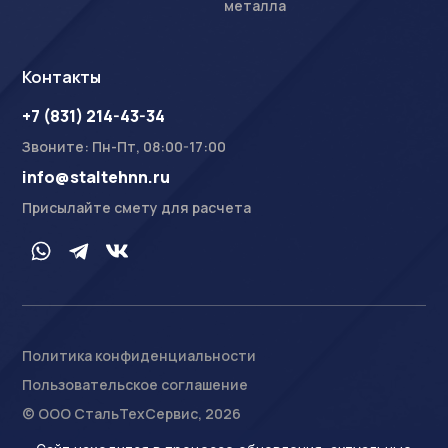
металла
Контакты
+7 (831) 214-43-34
Звоните: Пн-Пт, 08:00-17:00
info@staltehnn.ru
Присылайте смету для расчета
Политика конфиденциальности
Пользовательское соглашение
На сайте осуществляется обработка пользовательских
данных с использованием Cookie в соответствии с
© ООО СтальТехСервис, 2026
Условиями обработки пользовательских данных
.
Ознакомлен