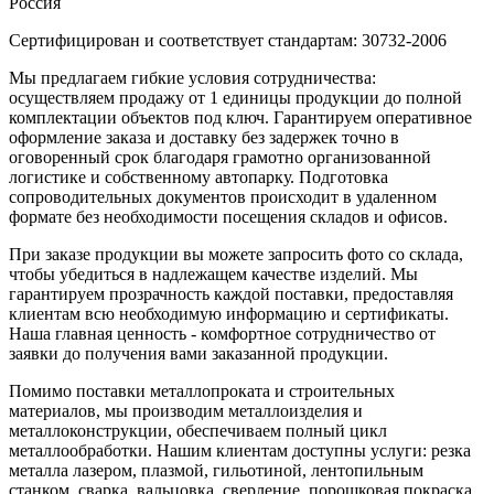
Россия
Сертифицирован и соответствует стандартам: 30732-2006
Мы предлагаем гибкие условия сотрудничества:
осуществляем продажу от 1 единицы продукции до полной
комплектации объектов под ключ. Гарантируем оперативное
оформление заказа и доставку без задержек точно в
оговоренный срок благодаря грамотно организованной
логистике и собственному автопарку. Подготовка
сопроводительных документов происходит в удаленном
формате без необходимости посещения складов и офисов.
При заказе продукции вы можете запросить фото со склада,
чтобы убедиться в надлежащем качестве изделий. Мы
гарантируем прозрачность каждой поставки, предоставляя
клиентам всю необходимую информацию и сертификаты.
Наша главная ценность - комфортное сотрудничество от
заявки до получения вами заказанной продукции.
Помимо поставки металлопроката и строительных
материалов, мы производим металлоизделия и
металлоконструкции, обеспечиваем полный цикл
металлообработки. Нашим клиентам доступны услуги: резка
металла лазером, плазмой, гильотиной, лентопильным
станком, сварка, вальцовка, сверление, порошковая покраска,