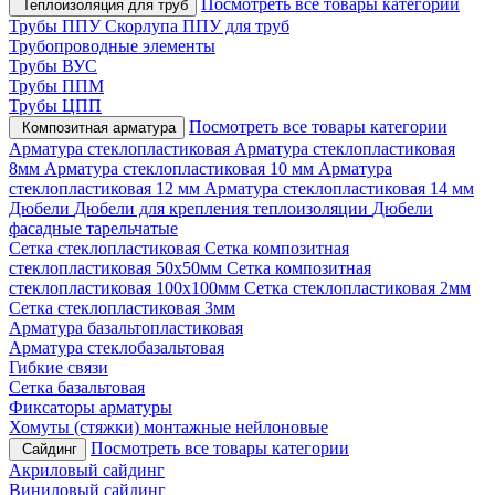
Посмотреть все товары категории
Теплоизоляция для труб
Трубы ППУ
Скорлупа ППУ для труб
Трубопроводные элементы
Трубы ВУС
Трубы ППМ
Трубы ЦПП
Посмотреть все товары категории
Композитная арматура
Арматура стеклопластиковая
Арматура стеклопластиковая
8мм
Арматура стеклопластиковая 10 мм
Арматура
стеклопластиковая 12 мм
Арматура стеклопластиковая 14 мм
Дюбели
Дюбели для крепления теплоизоляции
Дюбели
фасадные тарельчатые
Сетка стеклопластиковая
Сетка композитная
стеклопластиковая 50х50мм
Сетка композитная
стеклопластиковая 100х100мм
Сетка стеклопластиковая 2мм
Сетка стеклопластиковая 3мм
Арматура базальтопластиковая
Арматура стеклобазальтовая
Гибкие связи
Сетка базальтовая
Фиксаторы арматуры
Хомуты (стяжки) монтажные нейлоновые
Посмотреть все товары категории
Сайдинг
Акриловый сайдинг
Виниловый сайдинг