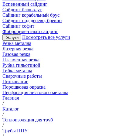
Вспененный сайдинг
Сайдинг блок-хаус
Сайдинг корабельный брус
Сайдинг под дерево, бревно
Сайдинг софит
Фиброцементный сайдинг
Посмотреть все услуги
Услуги
Резка металла
Лазерная резка
Газовая резка
Плазменная резка
Рубка гильотиной
Гибка металла
Сварочные работы
Цинкование
Порошковая окраска
Перфорация листового металла
Главная
/
Каталог
/
Теплоизоляция для труб
/
Трубы ППУ