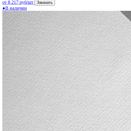
от 8 217 руб/шт
Заказать
●
В наличии