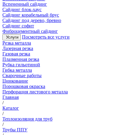
Вспененный сайдинг
Сайдинг блок-хаус
Сайдинг корабельный брус
Сайдинг под дерево, бревно
Сайдинг софит
Фиброцементный сайдинг
Посмотреть все услуги
Услуги
Резка металла
Лазерная резка
Газовая резка
Плазменная резка
Рубка гильотиной
Гибка металла
Сварочные работы
Цинкование
Порошковая окраска
Перфорация листового металла
Главная
/
Каталог
/
Теплоизоляция для труб
/
Трубы ППУ