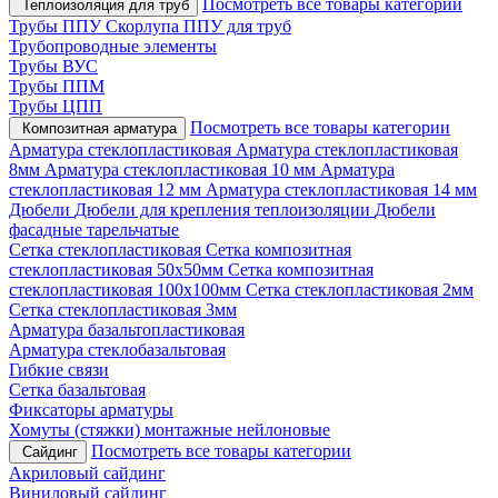
Посмотреть все товары категории
Теплоизоляция для труб
Трубы ППУ
Скорлупа ППУ для труб
Трубопроводные элементы
Трубы ВУС
Трубы ППМ
Трубы ЦПП
Посмотреть все товары категории
Композитная арматура
Арматура стеклопластиковая
Арматура стеклопластиковая
8мм
Арматура стеклопластиковая 10 мм
Арматура
стеклопластиковая 12 мм
Арматура стеклопластиковая 14 мм
Дюбели
Дюбели для крепления теплоизоляции
Дюбели
фасадные тарельчатые
Сетка стеклопластиковая
Сетка композитная
стеклопластиковая 50х50мм
Сетка композитная
стеклопластиковая 100х100мм
Сетка стеклопластиковая 2мм
Сетка стеклопластиковая 3мм
Арматура базальтопластиковая
Арматура стеклобазальтовая
Гибкие связи
Сетка базальтовая
Фиксаторы арматуры
Хомуты (стяжки) монтажные нейлоновые
Посмотреть все товары категории
Сайдинг
Акриловый сайдинг
Виниловый сайдинг