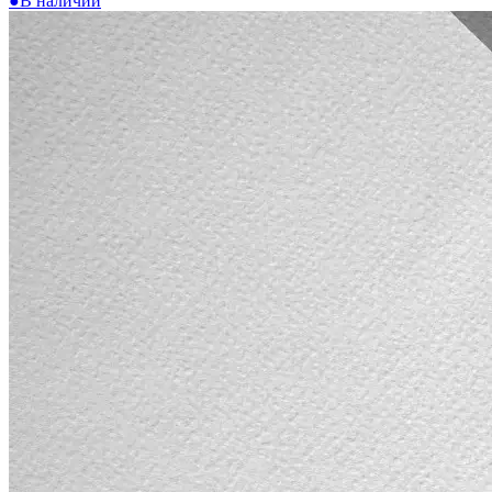
●
В наличии