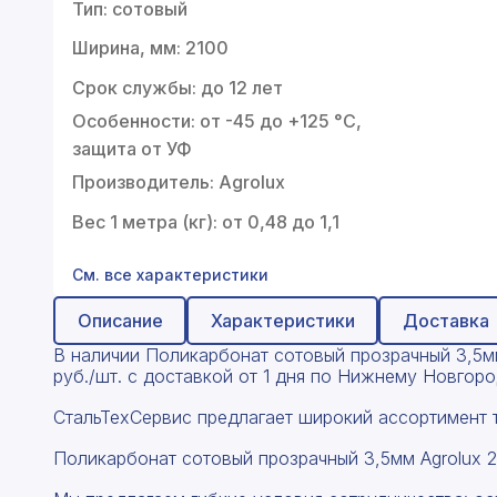
Профнастил
Тип: сотовый
Ширина, мм: 2100
Поликарбонат
Срок службы: до 12 лет
Теплоизоляция для труб
Особенности: от -45 до +125 °С,
Композитная арматура
защита от УФ
Производитель: Agrolux
Сайдинг
Вес 1 метра (кг): от 0,48 до 1,1
Услуги
См. все характеристики
Описание
Характеристики
Доставка
В наличии Поликарбонат сотовый прозрачный 3,5мм 
руб./шт. с доставкой от 1 дня по Нижнему Новгор
СтальТехСервис предлагает широкий ассортимент т
Поликарбонат сотовый прозрачный 3,5мм Agrolux 2