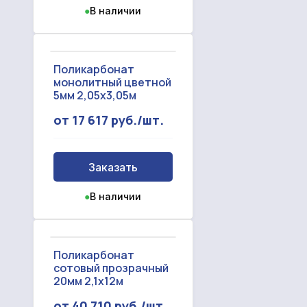
●
В наличии
Поликарбонат
монолитный цветной
5мм 2,05x3,05м
от 17 617 руб./шт.
Заказать
●
В наличии
Поликарбонат
сотовый прозрачный
20мм 2,1x12м
от 40 710 руб./шт.