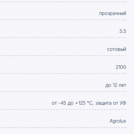
прозрачный
3.5
сотовый
2100
до 12 лет
от -45 до +125 °С, защита от УФ
Agrolux