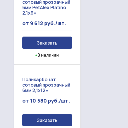
сотовый прозрачный
6мм PetAlex Platino
2,1x6м
от 9 612 руб./шт.
Заказать
●
В наличии
Поликарбонат
сотовый прозрачный
6мм 2,1x12м
от 10 580 руб./шт.
Заказать