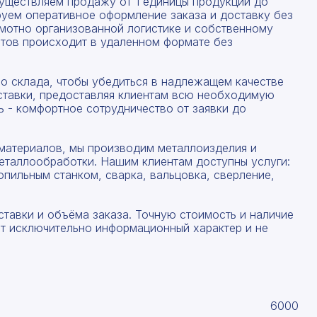
существляем продажу от 1 единицы продукции до
руем оперативное оформление заказа и доставку без
амотно организованной логистике и собственному
тов происходит в удаленном формате без
со склада, чтобы убедиться в надлежащем качестве
ставки, предоставляя клиентам всю необходимую
 - комфортное сотрудничество от заявки до
материалов, мы производим металлоизделия и
еталлообработки. Нашим клиентам доступны услуги:
опильным станком, сварка, вальцовка, сверление,
ставки и объёма заказа. Точную стоимость и наличие
ят исключительно информационный характер и не
6000