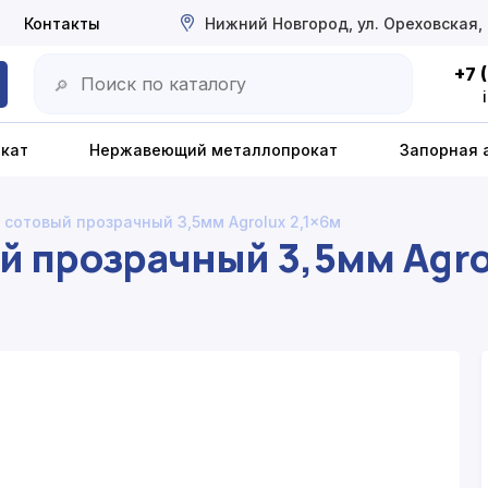
Контакты
Нижний Новгород, ул. Ореховская,
+7 
🔎
окат
Нержавеющий металлопрокат
Запорная 
сотовый прозрачный 3,5мм Agrolux 2,1x6м
 прозрачный 3,5мм Agro