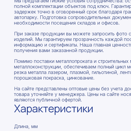
Мы предлагаем гибкие условия сотрудничества: о
полной комплектации объектов под ключ. Гаранти
задержек точно в оговоренный срок благодаря гр
автопарку. Подготовка сопроводительных докумен
необходимости посещения складов и офисов.
При заказе продукции вы можете запросить фото 
изделий. Мы гарантируем прозрачность каждой по
информацию и сертификаты. Наша главная ценность
получения вами заказанной продукции.
Помимо поставки металлопроката и строительных 
металлоконструкции, обеспечиваем полный цикл м
резка металла лазером, плазмой, гильотиной, лент
порошковая покраска, цинкование.
На сайте представлены оптовые цены без учета до
товара уточняйте у менеджера. Цены на сайте нос
являются публичной офертой.
Характеристики
Длина, мм