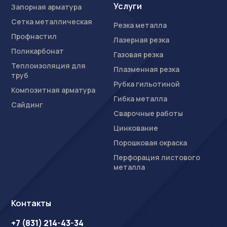
Услуги
Запорная арматура
Сетка металлическая
Резка металла
Профнастил
Лазерная резка
Поликарбонат
Газовая резка
Теплоизоляция для
Плазменная резка
труб
Рубка гильотиной
Композитная арматура
Гибка металла
Сайдинг
Сварочные работы
Цинкование
Порошковая окраска
Перфорация листового
металла
Контакты
+7 (831) 214-43-34