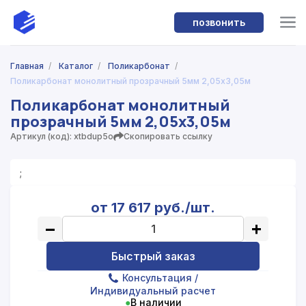
позвонить
Главная
/
Каталог
/
Поликарбонат
/
Поликарбонат монолитный прозрачный 5мм 2,05x3,05м
Поликарбонат монолитный
прозрачный 5мм 2,05x3,05м
Артикул (код): xtbdup5o
Скопировать ссылку
;
от 17 617 руб./шт.
−
+
Быстрый заказ
Консультация
/
Индивидуальный расчет
●
В наличии