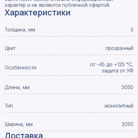
характер и не являются публичной офертой.
Характеристики
Толщина, мм
5
Цвет
прозрачный
от -45 до +125 °С,
Особенности
защита от УФ
Длина, мм
3050
Тип
монолитный
Ширина, мм
2050
Доставка