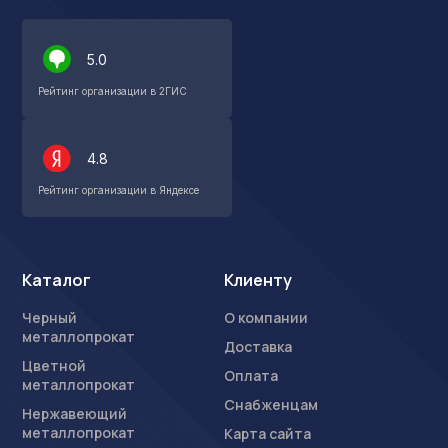
5.0
Рейтинг организации в 2ГИС
4.8
Рейтинг организации в Яндексе
Каталог
Клиенту
Черный
О компании
металлопрокат
Доставка
Цветной
Оплата
металлопрокат
Снабженцам
Нержавеющий
металлопрокат
Карта сайта