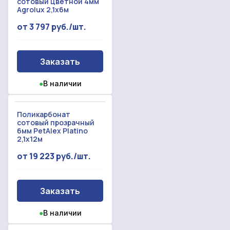
сотовый цветной 4мм
Agrolux 2,1x6м
от 3 797 руб./шт.
Заказать
●
В наличии
Поликарбонат
сотовый прозрачный
6мм PetAlex Platino
2,1x12м
от 19 223 руб./шт.
Заказать
●
В наличии