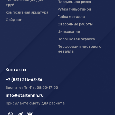
Плазменная резка
труб
Рубка гильотиной
Композитная арматура
Гибка металла
Сайдинг
Сварочные работы
Цинкование
Порошковая окраска
Перфорация листового
металла
Контакты
+7 (831) 214-43-34
Звоните: Пн-Пт, 08:00-17:00
info@staltehnn.ru
Присылайте смету для расчета