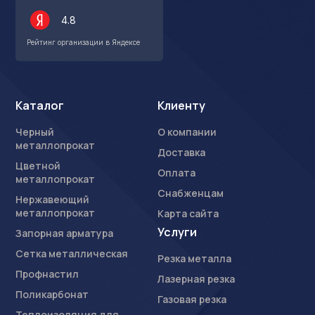
4.8
Рейтинг организации в Яндексе
Каталог
Клиенту
Черный
О компании
металлопрокат
Доставка
Цветной
Оплата
металлопрокат
Снабженцам
Нержавеющий
металлопрокат
Карта сайта
Услуги
Запорная арматура
Сетка металлическая
Резка металла
Профнастил
Лазерная резка
Поликарбонат
Газовая резка
Теплоизоляция для