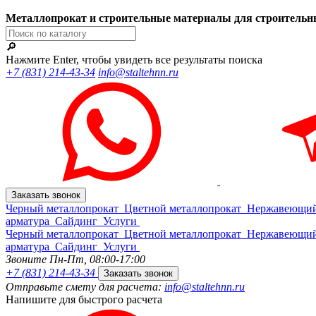
Металлопрокат и строительные материалы для строительн
🔎
Нажмите Enter, чтобы увидеть все результаты поиска
+7 (831) 214-43-34
info@staltehnn.ru
Заказать звонок
Черный металлопрокат
Цветной металлопрокат
Нержавеющий
арматура
Сайдинг
Услуги
Черный металлопрокат
Цветной металлопрокат
Нержавеющий
арматура
Сайдинг
Услуги
Звоните Пн-Пт,
08:00-17:00
+7 (831) 214-43-34
Заказать звонок
Отправьте смету для расчета:
info@staltehnn.ru
Напишите для быстрого расчета