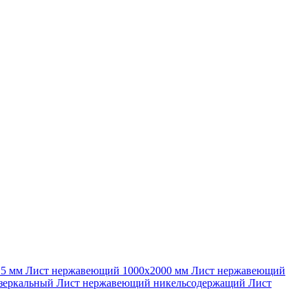
 5 мм
Лист нержавеющий 1000х2000 мм
Лист нержавеющий
зеркальный
Лист нержавеющий никельсодержащий
Лист