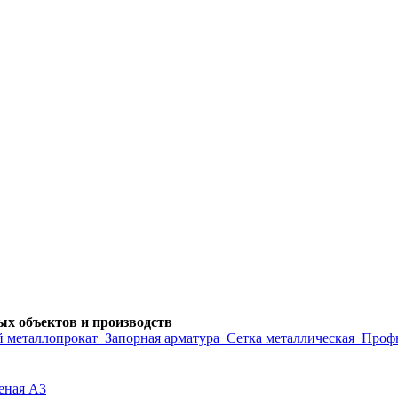
х объектов и производств
 металлопрокат
Запорная арматура
Сетка металлическая
Проф
еная А3