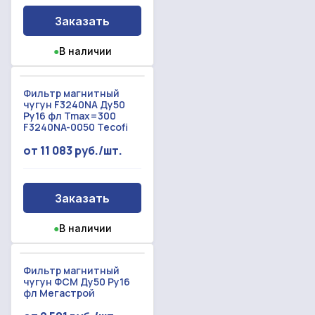
Заказать
●
В наличии
Фильтр магнитный
чугун F3240NA Ду50
Ру16 фл Tmax=300
F3240NA-0050 Tecofi
от 11 083 руб./шт.
Заказать
●
В наличии
Фильтр магнитный
чугун ФСМ Ду50 Ру16
фл Мегастрой