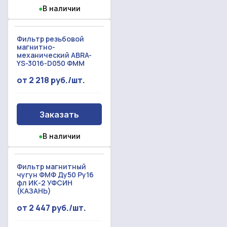
●
В наличии
Фильтр резьбовой
магнитно-
механический ABRA-
YS-3016-D050 ФММ
от 2 218 руб./шт.
Заказать
●
В наличии
Фильтр магнитный
чугун ФМФ Ду50 Ру16
фл ИК-2 УФСИН
(КАЗАНЬ)
от 2 447 руб./шт.