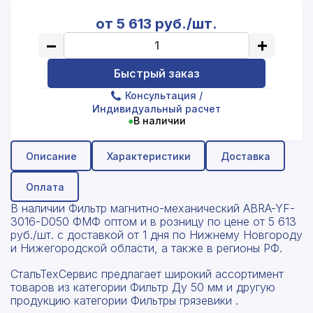
от 5 613 руб./шт.
−
+
Быстрый заказ
Консультация
/
Индивидуальный расчет
●
В наличии
Описание
Характеристики
Доставка
Оплата
В наличии Фильтр магнитно-механический ABRA-YF-
3016-D050 ФМФ оптом и в розницу по цене от 5 613
руб./шт. с доставкой от 1 дня по Нижнему Новгороду
и Нижегородской области, а также в регионы РФ.
СтальТехСервис предлагает широкий ассортимент
товаров из категории Фильтр Ду 50 мм и другую
продукцию категории Фильтры грязевики .