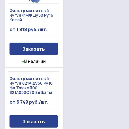
Фильтр магнитный
чугун ФМФ Ду50 Ру16
Прикрепить смету на расчет
Китай
Заказать звонок
от 1 818 руб./шт.
Отправить запрос
Даю согласие на
обработку персональных данных
Даю согласие на
обработку персональных данных
Заказать
●
В наличии
Фильтр магнитный
чугун 821А Ду50 Ру16
фл Tmax=300
821A050C70 Zetkama
от 6 749 руб./шт.
Заказать