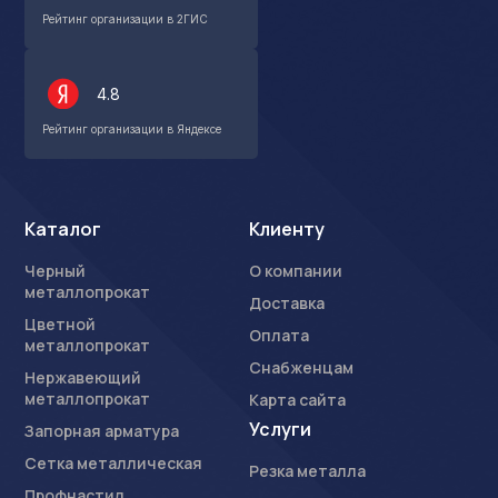
Рейтинг организации в 2ГИС
4.8
Рейтинг организации в Яндексе
Каталог
Клиенту
Черный
О компании
металлопрокат
Доставка
Цветной
Оплата
металлопрокат
Снабженцам
Нержавеющий
металлопрокат
Карта сайта
Услуги
Запорная арматура
Сетка металлическая
Резка металла
Профнастил