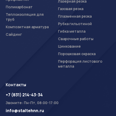
Лазерная резка
Поликарбонат
Газовая резка
Теплоизоляция для
Плазменная резка
труб
Рубка гильотиной
Композитная арматура
Гибка металла
Сайдинг
Сварочные работы
Цинкование
Порошковая окраска
Перфорация листового
металла
Контакты
+7 (831) 214-43-34
Звоните: Пн-Пт, 08:00-17:00
info@staltehnn.ru