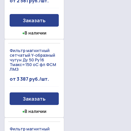
от 2 581 руб./шт.
Заказать
●
В наличии
Фильтр магнитный
сетчатый Y-образный
чугун Ду 50 Ру16
Тмакс=150 oC фл ФСМ
ЛМЗ
от 3 387 руб./шт.
Заказать
●
В наличии
Фильтр магнитный