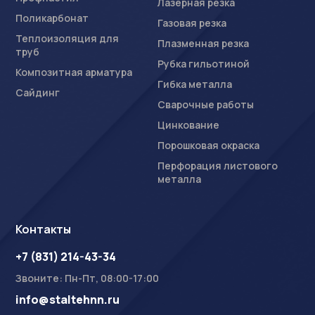
Лазерная резка
Поликарбонат
Газовая резка
Теплоизоляция для
Плазменная резка
труб
Рубка гильотиной
Композитная арматура
Гибка металла
Сайдинг
Сварочные работы
Цинкование
Порошковая окраска
Перфорация листового
металла
Контакты
+7 (831) 214-43-34
Звоните: Пн-Пт, 08:00-17:00
info@staltehnn.ru