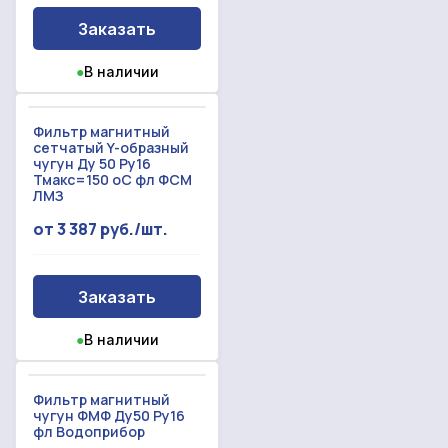
Заказать
●
В наличии
Фильтр магнитный
сетчатый Y-образный
чугун Ду 50 Ру16
Тмакс=150 oC фл ФСМ
ЛМЗ
от 3 387 руб./шт.
Заказать
●
В наличии
Фильтр магнитный
чугун ФМФ Ду50 Ру16
фл Водоприбор