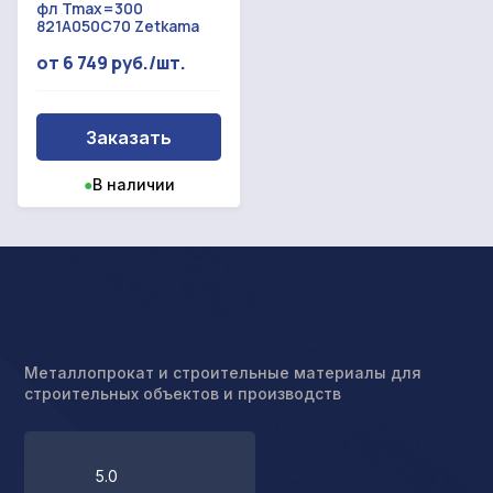
фл Tmax=300
821A050C70 Zetkama
от 6 749 руб./шт.
Заказать
●
В наличии
Металлопрокат и строительные материалы для
строительных объектов и производств
5.0