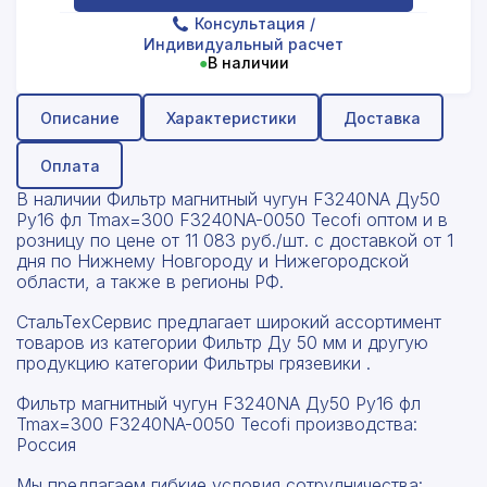
Консультация
/
Индивидуальный расчет
●
В наличии
Описание
Характеристики
Доставка
Оплата
В наличии Фильтр магнитный чугун F3240NA Ду50
Ру16 фл Tmax=300 F3240NA-0050 Tecofi оптом и в
розницу по цене от 11 083 руб./шт. с доставкой от 1
дня по Нижнему Новгороду и Нижегородской
области, а также в регионы РФ.
СтальТехСервис предлагает широкий ассортимент
товаров из категории Фильтр Ду 50 мм и другую
продукцию категории Фильтры грязевики .
Фильтр магнитный чугун F3240NA Ду50 Ру16 фл
Tmax=300 F3240NA-0050 Tecofi производства:
Россия
Мы предлагаем гибкие условия сотрудничества: