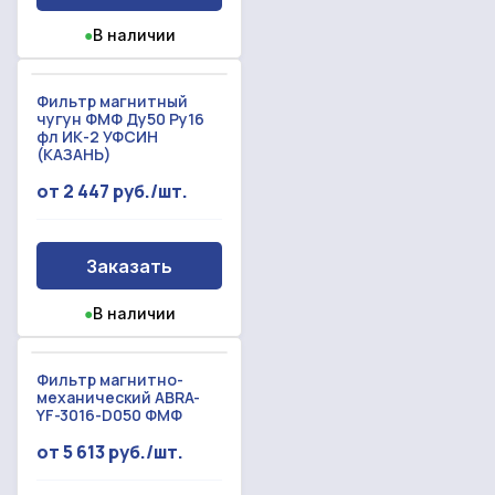
●
В наличии
Фильтр магнитный
чугун ФМФ Ду50 Ру16
фл ИК-2 УФСИН
(КАЗАНЬ)
от 2 447 руб./шт.
Заказать
●
В наличии
Фильтр магнитно-
механический ABRA-
YF-3016-D050 ФМФ
от 5 613 руб./шт.