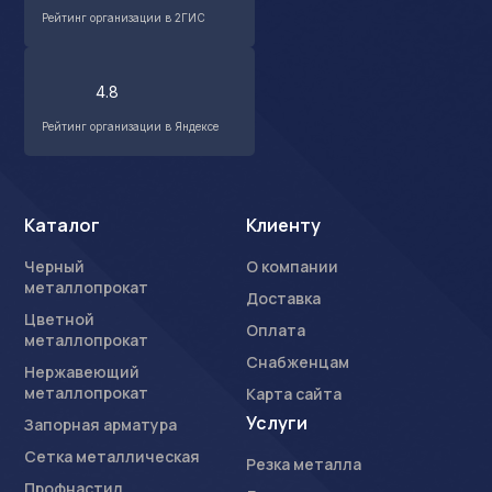
Рейтинг организации в 2ГИС
4.8
Рейтинг организации в Яндексе
Каталог
Клиенту
Черный
О компании
металлопрокат
Доставка
Цветной
Оплата
металлопрокат
Снабженцам
Нержавеющий
металлопрокат
Карта сайта
Услуги
Запорная арматура
Сетка металлическая
Резка металла
Профнастил