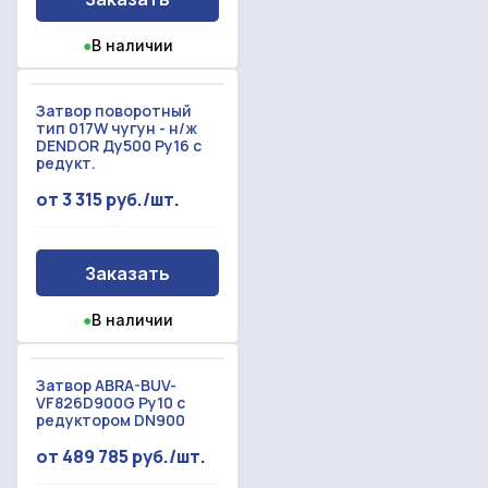
●
В наличии
Затвор поворотный
тип 017W чугун - н/ж
DENDOR Ду500 Ру16 с
редукт.
от 3 315 руб./шт.
Заказать
●
В наличии
Затвор ABRA-BUV-
VF826D900G Ру10 с
редуктором DN900
от 489 785 руб./шт.