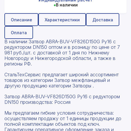
●
В наличии
Описание
Характеристики
Доставка
Оплата
В наличии Затвор ABRA-BUV-VF826D150G Ру16 с
редуктором DN150 оптом и в розницу по цене от 7
981 руб./шт. с доставкой от 1 дня по Нижнему
Новгороду и Нижегородской области, а также в
регионы РФ.
СтальТехСервис предлагает широкий ассортимент
товаров из категории Затвор межфланцевый и
другую продукцию категории Затворы .
Затвор ABRA-BUV-VF826D150G Ру16 с редуктором
DN150 производства: Россия
Мы предлагаем гибкие условия сотрудничества:
осуществляем продажу от 1 единицы продукции до
полной комплектации объектов под ключ.
Гарантируем оперативное оформление заказа и