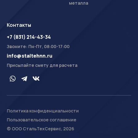
металла
Контакты
+7 (831) 214-43-34
Звоните: Пн-Пт, 08:00-17:00
info@staltehnn.ru
Присылайте смету для расчета
Политика конфиденциальности
Пользовательское соглашение
На сайте осуществляется обработка пользовательских
данных с использованием Cookie в соответствии с
© ООО СтальТехСервис, 2026
Условиями обработки пользовательских данных
.
Ознакомлен