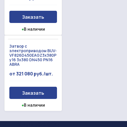
Заказать
●
В наличии
Затвор с
электроприводом BUV-
VF826D450EAGZ3x380Р
у16 3x380 DN450 PN16
ABRA
от 321 080 руб./шт.
Заказать
●
В наличии