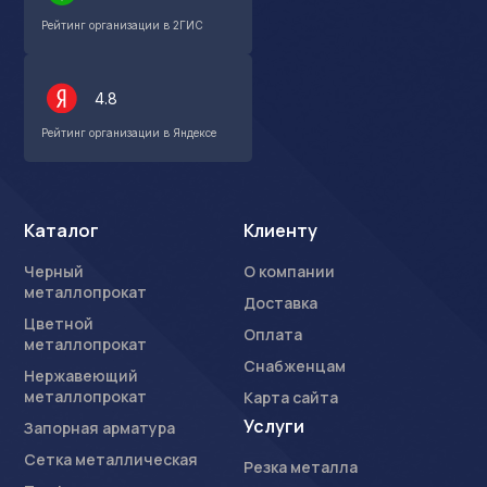
Рейтинг организации в 2ГИС
4.8
Рейтинг организации в Яндексе
Каталог
Клиенту
Черный
О компании
металлопрокат
Доставка
Цветной
Оплата
металлопрокат
Снабженцам
Нержавеющий
металлопрокат
Карта сайта
Услуги
Запорная арматура
Сетка металлическая
Резка металла