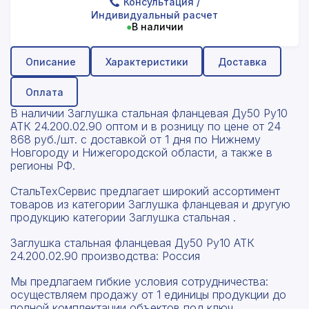
Консультация
/
Индивидуальный расчет
●
В наличии
Описание
Характеристики
Доставка
Оплата
В наличии Заглушка стальная фланцевая Ду50 Ру10
АТК 24.200.02.90 оптом и в розницу по цене от 24
868 руб./шт. с доставкой от 1 дня по Нижнему
Новгороду и Нижегородской области, а также в
регионы РФ.
СтальТехСервис предлагает широкий ассортимент
товаров из категории Заглушка фланцевая и другую
продукцию категории Заглушка стальная .
Заглушка стальная фланцевая Ду50 Ру10 АТК
24.200.02.90 производства: Россия
Мы предлагаем гибкие условия сотрудничества:
осуществляем продажу от 1 единицы продукции до
полной комплектации объектов под ключ.