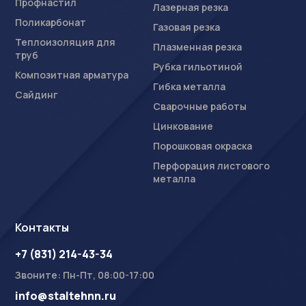
Профнастил
Лазерная резка
Поликарбонат
Газовая резка
Теплоизоляция для
Плазменная резка
труб
Рубка гильотиной
Композитная арматура
Гибка металла
Сайдинг
Сварочные работы
Цинкование
Порошковая окраска
Перфорация листового
металла
Контакты
+7 (831) 214-43-34
Звоните: Пн-Пт, 08:00-17:00
info@staltehnn.ru