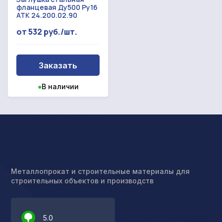
фланцевая Ду500 Ру16
АТК 24.200.02.90
от 532 руб./шт.
Заказать
●
В наличии
Металлопрокат и строительные материалы для
строительных объектов и производств
5.0