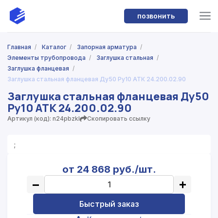
позвонить
Главная
/
Каталог
/
Запорная арматура
/
Элементы трубопровода
/
Заглушка стальная
/
Заглушка фланцевая
/
Заглушка стальная фланцевая Ду50 Ру10 АТК 24.200.02.90
Заглушка стальная фланцевая Ду50
Ру10 АТК 24.200.02.90
Артикул (код): n24pbzkl
Скопировать ссылку
;
от 24 868 руб./шт.
−
+
Быстрый заказ