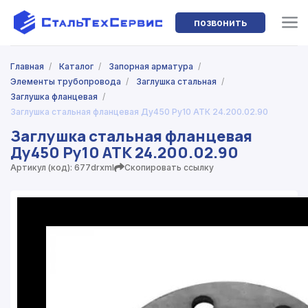
позвонить
Главная
/
Каталог
/
Запорная арматура
/
Элементы трубопровода
/
Заглушка стальная
/
Заглушка фланцевая
/
Заглушка стальная фланцевая Ду450 Ру10 АТК 24.200.02.90
Заглушка стальная фланцевая
Ду450 Ру10 АТК 24.200.02.90
Артикул (код): 677drxml
Скопировать ссылку