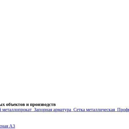
х объектов и производств
 металлопрокат
Запорная арматура
Сетка металлическая
Проф
еная А3