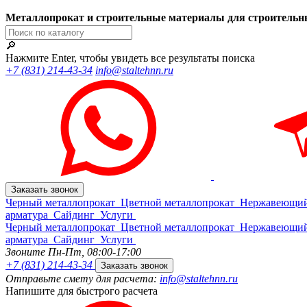
Металлопрокат и строительные материалы для строительн
🔎
Нажмите Enter, чтобы увидеть все результаты поиска
+7 (831) 214-43-34
info@staltehnn.ru
Заказать звонок
Черный металлопрокат
Цветной металлопрокат
Нержавеющий
арматура
Сайдинг
Услуги
Черный металлопрокат
Цветной металлопрокат
Нержавеющий
арматура
Сайдинг
Услуги
Звоните Пн-Пт,
08:00-17:00
+7 (831) 214-43-34
Заказать звонок
Отправьте смету для расчета:
info@staltehnn.ru
Напишите для быстрого расчета