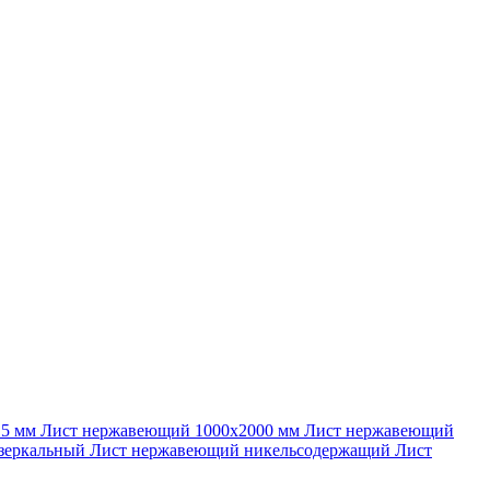
 5 мм
Лист нержавеющий 1000х2000 мм
Лист нержавеющий
зеркальный
Лист нержавеющий никельсодержащий
Лист