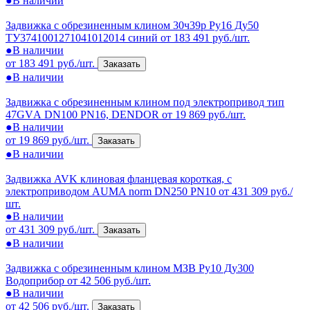
●
В наличии
Задвижка с обрезиненным клином 30ч39р Ру16 Ду50
ТУ3741001271041012014 синий
от 183 491 руб./шт.
●
В наличии
от 183 491 руб./шт.
Заказать
●
В наличии
Задвижка с обрезиненным клином под электропривод тип
47GVА DN100 PN16, DENDOR
от 19 869 руб./шт.
●
В наличии
от 19 869 руб./шт.
Заказать
●
В наличии
Задвижка AVK клиновая фланцевая короткая, с
электроприводом AUMA norm DN250 PN10
от 431 309 руб./
шт.
●
В наличии
от 431 309 руб./шт.
Заказать
●
В наличии
Задвижка с обрезиненным клином МЗВ Ру10 Ду300
Водоприбор
от 42 506 руб./шт.
●
В наличии
от 42 506 руб./шт.
Заказать