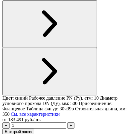
Цвет: синий
Рабочее давление PN (Ру), атм: 10
Диаметр
условного прохода DN (Ду), мм: 500
Присоединение:
Фланцевое
Таблица фигур: 30ч39р
Строительная длина, мм:
350
См. все характеристики
от 183 491 руб./шт.
−
+
Быстрый заказ