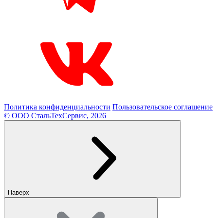
Политика конфиденциальности
Пользовательское соглашение
© ООО СтальТехСервис, 2026
Наверх