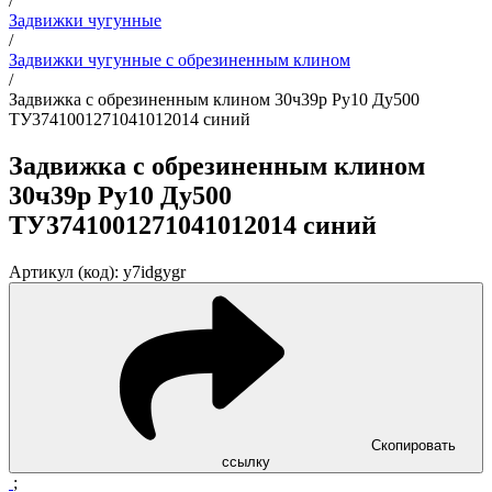
/
Задвижки чугунные
/
Задвижки чугунные с обрезиненным клином
/
Задвижка с обрезиненным клином 30ч39р Ру10 Ду500
ТУ3741001271041012014 синий
Задвижка с обрезиненным клином
30ч39р Ру10 Ду500
ТУ3741001271041012014 синий
Артикул (код): y7idgygr
Скопировать
ссылку
;