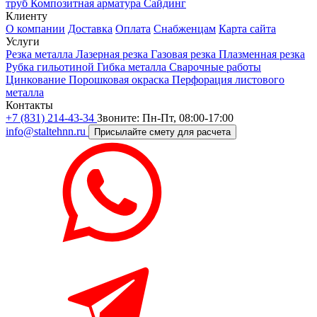
труб
Композитная арматура
Сайдинг
Клиенту
О компании
Доставка
Оплата
Снабженцам
Карта сайта
Услуги
Резка металла
Лазерная резка
Газовая резка
Плазменная резка
Рубка гильотиной
Гибка металла
Сварочные работы
Цинкование
Порошковая окраска
Перфорация листового
металла
Контакты
+7 (831) 214-43-34
Звоните: Пн-Пт, 08:00-17:00
info@staltehnn.ru
Присылайте смету для расчета