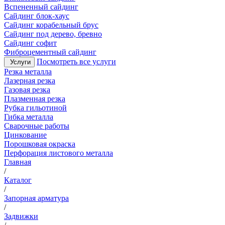
Вспененный сайдинг
Сайдинг блок-хаус
Сайдинг корабельный брус
Сайдинг под дерево, бревно
Сайдинг софит
Фиброцементный сайдинг
Посмотреть все услуги
Услуги
Резка металла
Лазерная резка
Газовая резка
Плазменная резка
Рубка гильотиной
Гибка металла
Сварочные работы
Цинкование
Порошковая окраска
Перфорация листового металла
Главная
/
Каталог
/
Запорная арматура
/
Задвижки