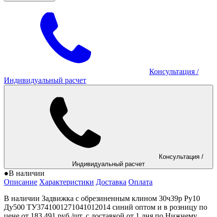
Консультация
/
Индивидуальный расчет
Консультация
/
Индивидуальный расчет
●
В наличии
Описание
Характеристики
Доставка
Оплата
В наличии Задвижка с обрезиненным клином 30ч39р Ру10
Ду500 ТУ3741001271041012014 синий оптом и в розницу по
цене от 183 491 руб./шт. с доставкой от 1 дня по Нижнему