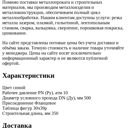
Помимо поставки металлопроката и строительных
материалов, мы производим металлоизделия и
металлоконструкции, обеспечиваем полный цикл
металлообработки. Нашим клиентам доступны услуги: резка
металла лазером, плазмой, гильотиной, лентопильным
станком, сварка, вальцовка, сверление, порошковая покраска,
цинкование.
На сайте представлены оптовые цены без учета доставки и
объёма заказа. Точную стоимость и наличие товара уточняйте
у менеджера. Цены на сайте носят исключительно
информационный характер и не являются публичной
офертой.
Характеристики
Цвет
синий
Рабочее давление PN (Ру), атм
10
Диаметр условного прохода DN (Ду), мм
500
Присоединение
Фланцевое
Таблица фигур
30ч39р
Строительная длина, мм
350
Доставка