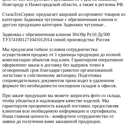
Новгороду и Нижегородской области, а также в регионы РФ.
СтальТехСервис предлагает широкий ассортимент товаров из
категории Задвижки чугунные с обрезиненным клином и
другую продукцию категории Задвижки чугунные .
Задвижка с обрезиненным клином 30ч39р Ру10 Ду500
ТУ3741001271041012014 синий производства: Россия
Мы предлагаем гибкие условия сотрудничества:
осуществляем продажу от 1 единицы продукции до полной
комплектации объектов под ключ. Гарантируем оперативное
оформление заказа и доставку без задержек точно в
оговоренный срок благодаря грамотно организованной
логистике и собственному автопарку. Подготовка
сопроводительных документов происходит в удаленном
формате без необходимости посещения складов и офисов.
При заказе продукции вы можете запросить фото со склада,
чтобы убедиться в надлежащем качестве изделий. Мы
гарантируем прозрачность каждой поставки, предоставляя
клиентам всю необходимую информацию и сертификаты.
Наша главная ценность - комфортное сотрудничество от
заявки до получения вами заказанной продукции.