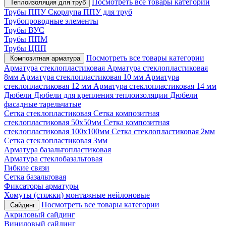
Посмотреть все товары категории
Теплоизоляция для труб
Трубы ППУ
Скорлупа ППУ для труб
Трубопроводные элементы
Трубы ВУС
Трубы ППМ
Трубы ЦПП
Посмотреть все товары категории
Композитная арматура
Арматура стеклопластиковая
Арматура стеклопластиковая
8мм
Арматура стеклопластиковая 10 мм
Арматура
стеклопластиковая 12 мм
Арматура стеклопластиковая 14 мм
Дюбели
Дюбели для крепления теплоизоляции
Дюбели
фасадные тарельчатые
Сетка стеклопластиковая
Сетка композитная
стеклопластиковая 50х50мм
Сетка композитная
стеклопластиковая 100х100мм
Сетка стеклопластиковая 2мм
Сетка стеклопластиковая 3мм
Арматура базальтопластиковая
Арматура стеклобазальтовая
Гибкие связи
Сетка базальтовая
Фиксаторы арматуры
Хомуты (стяжки) монтажные нейлоновые
Посмотреть все товары категории
Сайдинг
Акриловый сайдинг
Виниловый сайдинг