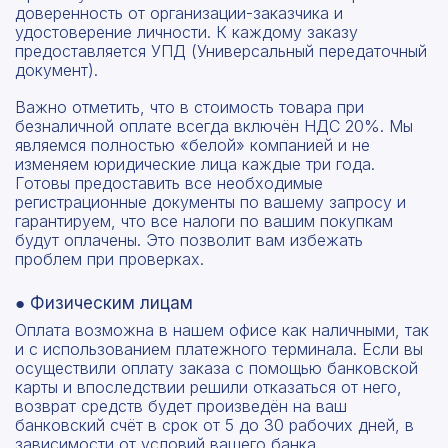
доверенность от организации-заказчика и
Отправить запрос
Даю согласие на
обработку персональных данных
удостоверение личности. К каждому заказу
Даю согласие на
обработку персональных данных
предоставляется УПД (Универсальный передаточный
документ).
Важно отметить, что в стоимость товара при
безналичной оплате всегда включён НДС 20%. Мы
являемся полностью «белой» компанией и не
изменяем юридические лица каждые три года.
Готовы предоставить все необходимые
регистрационные документы по вашему запросу и
гарантируем, что все налоги по вашим покупкам
будут оплачены. Это позволит вам избежать
проблем при проверках.
● Физическим лицам
Оплата возможна в нашем офисе как наличными, так
и с использованием платежного терминала. Если вы
осуществили оплату заказа с помощью банковской
карты и впоследствии решили отказаться от него,
возврат средств будет произведён на ваш
банковский счёт в срок от 5 до 30 рабочих дней, в
зависимости от условий вашего банка.