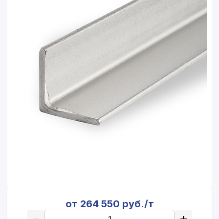
от 264 550 руб./т
−
+