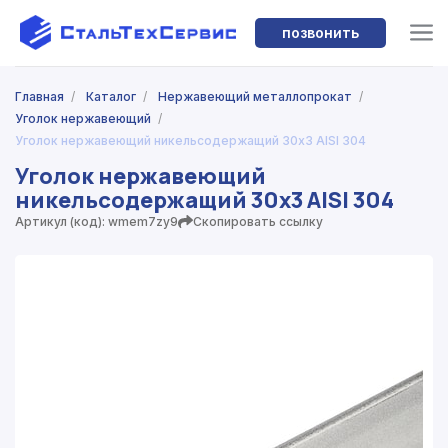
позвонить
Главная
/
Каталог
/
Нержавеющий металлопрокат
/
Уголок нержавеющий
/
Уголок нержавеющий никельсодержащий 30x3 AISI 304
Уголок нержавеющий
никельсодержащий 30x3 AISI 304
Артикул (код): wmem7zy9
Скопировать ссылку
;