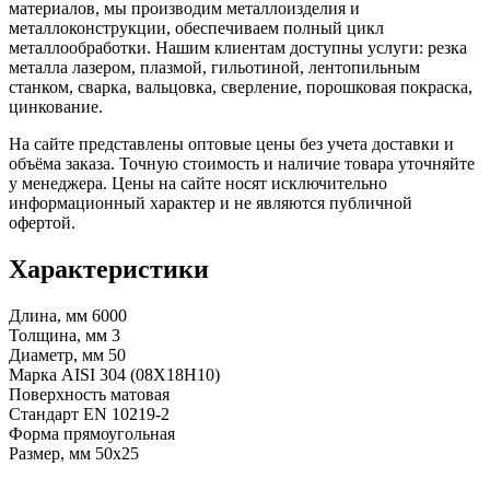
материалов, мы производим металлоизделия и
металлоконструкции, обеспечиваем полный цикл
металлообработки. Нашим клиентам доступны услуги: резка
металла лазером, плазмой, гильотиной, лентопильным
станком, сварка, вальцовка, сверление, порошковая покраска,
цинкование.
На сайте представлены оптовые цены без учета доставки и
объёма заказа. Точную стоимость и наличие товара уточняйте
у менеджера. Цены на сайте носят исключительно
информационный характер и не являются публичной
офертой.
Характеристики
Длина, мм
6000
Толщина, мм
3
Диаметр, мм
50
Марка
AISI 304 (08Х18Н10)
Поверхность
матовая
Стандарт
EN 10219-2
Форма
прямоугольная
Размер, мм
50x25