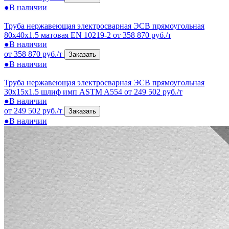
●
В наличии
Труба нержавеющая электросварная ЭСВ прямоугольная
80x40x1.5 матовая EN 10219-2
от 358 870 руб./т
●
В наличии
от 358 870 руб./т
Заказать
●
В наличии
Труба нержавеющая электросварная ЭСВ прямоугольная
30x15x1.5 шлиф имп ASTM A554
от 249 502 руб./т
●
В наличии
от 249 502 руб./т
Заказать
●
В наличии