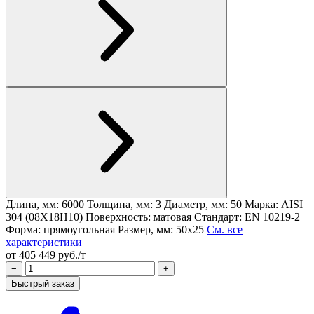
Длина, мм: 6000
Толщина, мм: 3
Диаметр, мм: 50
Марка: AISI
304 (08Х18Н10)
Поверхность: матовая
Стандарт: EN 10219-2
Форма: прямоугольная
Размер, мм: 50x25
См. все
характеристики
от 405 449 руб./т
−
+
Быстрый заказ