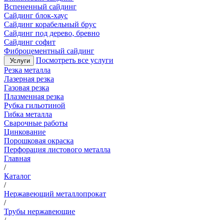
Вспененный сайдинг
Сайдинг блок-хаус
Сайдинг корабельный брус
Сайдинг под дерево, бревно
Сайдинг софит
Фиброцементный сайдинг
Посмотреть все услуги
Услуги
Резка металла
Лазерная резка
Газовая резка
Плазменная резка
Рубка гильотиной
Гибка металла
Сварочные работы
Цинкование
Порошковая окраска
Перфорация листового металла
Главная
/
Каталог
/
Нержавеющий металлопрокат
/
Трубы нержавеющие