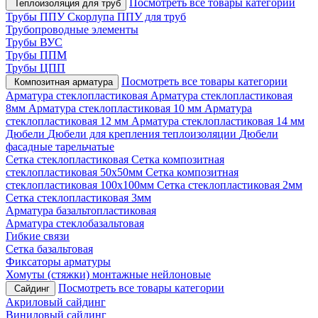
Посмотреть все товары категории
Теплоизоляция для труб
Трубы ППУ
Скорлупа ППУ для труб
Трубопроводные элементы
Трубы ВУС
Трубы ППМ
Трубы ЦПП
Посмотреть все товары категории
Композитная арматура
Арматура стеклопластиковая
Арматура стеклопластиковая
8мм
Арматура стеклопластиковая 10 мм
Арматура
стеклопластиковая 12 мм
Арматура стеклопластиковая 14 мм
Дюбели
Дюбели для крепления теплоизоляции
Дюбели
фасадные тарельчатые
Сетка стеклопластиковая
Сетка композитная
стеклопластиковая 50х50мм
Сетка композитная
стеклопластиковая 100х100мм
Сетка стеклопластиковая 2мм
Сетка стеклопластиковая 3мм
Арматура базальтопластиковая
Арматура стеклобазальтовая
Гибкие связи
Сетка базальтовая
Фиксаторы арматуры
Хомуты (стяжки) монтажные нейлоновые
Посмотреть все товары категории
Сайдинг
Акриловый сайдинг
Виниловый сайдинг