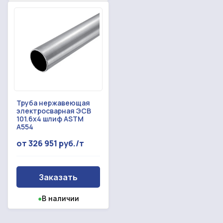
Труба нержавеющая
электросварная ЭСВ
101.6x4 шлиф ASTM
A554
от 326 951 руб./т
Заказать
●
В наличии