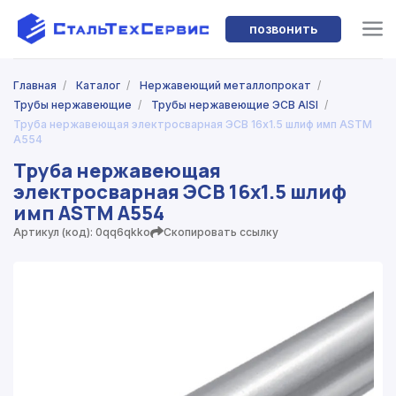
позвонить
Главная
/
Каталог
/
Нержавеющий металлопрокат
/
Трубы нержавеющие
/
Трубы нержавеющие ЭСВ AISI
/
Труба нержавеющая электросварная ЭСВ 16x1.5 шлиф имп ASTM
A554
Труба нержавеющая
электросварная ЭСВ 16x1.5 шлиф
имп ASTM A554
Артикул (код): 0qq6qkko
Скопировать ссылку