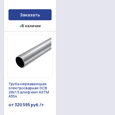
Заказать
●
В наличии
Труба нержавеющая
электросварная ЭСВ
28x1.5 шлиф имп ASTM
A554
от 320 595 руб./т