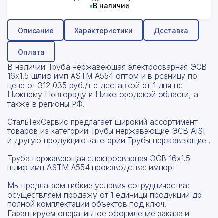
●
В наличии
Описание
Характеристики
Доставка
Оплата
В наличии Труба нержавеющая электросварная ЭСВ
16x1.5 шлиф имп ASTM A554 оптом и в розницу по
цене от 312 035 руб./т с доставкой от 1 дня по
Нижнему Новгороду и Нижегородской области, а
также в регионы РФ.
СтальТехСервис предлагает широкий ассортимент
товаров из категории Трубы нержавеющие ЭСВ AISI
и другую продукцию категории Трубы нержавеющие .
Труба нержавеющая электросварная ЭСВ 16x1.5
шлиф имп ASTM A554 производства: импорт
Мы предлагаем гибкие условия сотрудничества:
осуществляем продажу от 1 единицы продукции до
полной комплектации объектов под ключ.
Гарантируем оперативное оформление заказа и