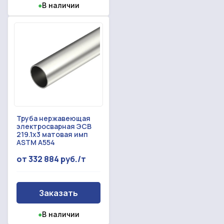
●
В наличии
Труба нержавеющая
электросварная ЭСВ
219.1x3 матовая имп
ASTM A554
от 332 884 руб./т
Заказать
●
В наличии