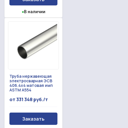
●
В наличии
Труба нержавеющая
электросварная ЭСВ
406.4x4 матовая имп
ASTM A554
от 331 348 руб./т
Заказать