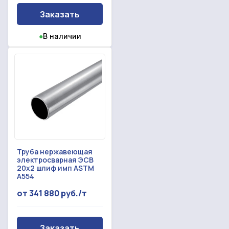
Заказать
●
В наличии
Труба нержавеющая
электросварная ЭСВ
20x2 шлиф имп ASTM
A554
от 341 880 руб./т
Заказать