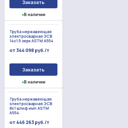
Заказать
●
В наличии
Труба нержавеющая
электросварная ЭСВ
14x1.5 зерк ASTM A554
от 344 098 руб./т
Заказать
●
В наличии
Труба нержавеющая
электросварная ЭСВ
8x1 шлиф имп ASTM
A554
от 446 263 руб./т