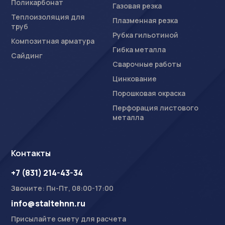
Поликарбонат
Газовая резка
Теплоизоляция для
Плазменная резка
труб
Рубка гильотиной
Композитная арматура
Гибка металла
Сайдинг
Сварочные работы
Цинкование
Порошковая окраска
Перфорация листового
металла
Контакты
+7 (831) 214-43-34
Звоните: Пн-Пт, 08:00-17:00
info@staltehnn.ru
Присылайте смету для расчета