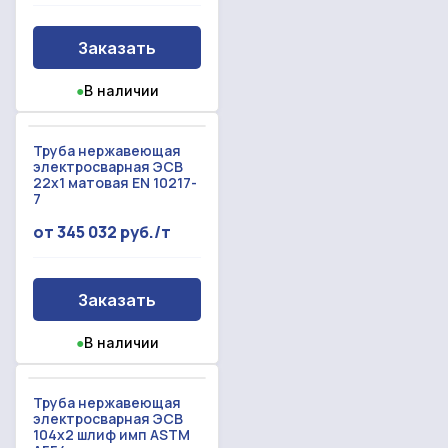
Заказать
●
В наличии
Труба нержавеющая
электросварная ЭСВ
22x1 матовая EN 10217-
7
от 345 032 руб./т
Заказать
●
В наличии
Труба нержавеющая
электросварная ЭСВ
104x2 шлиф имп ASTM