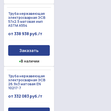
Труба нержавеющая
электросварная ЭСВ
57x2.5 матовая имп
ASTM A554
от 338 938 руб./т
Заказать
●
В наличии
Труба нержавеющая
электросварная ЭСВ
26.9x3 матовая EN
10217-7
от 332 083 руб./т