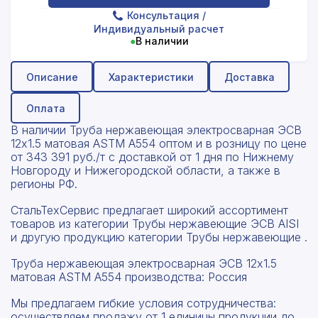
Консультация
/
Индивидуальный расчет
●
В наличии
Описание
Характеристики
Доставка
Оплата
В наличии Труба нержавеющая электросварная ЭСВ
12x1.5 матовая ASTM A554 оптом и в розницу по цене
от 343 391 руб./т с доставкой от 1 дня по Нижнему
Новгороду и Нижегородской области, а также в
регионы РФ.
СтальТехСервис предлагает широкий ассортимент
товаров из категории Трубы нержавеющие ЭСВ AISI
и другую продукцию категории Трубы нержавеющие .
Труба нержавеющая электросварная ЭСВ 12x1.5
матовая ASTM A554 производства: Россия
Мы предлагаем гибкие условия сотрудничества:
осуществляем продажу от 1 единицы продукции до