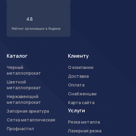
4.8
Рейтинг организации в Яндексе
Каталог
Клиенту
Черный
О компании
металлопрокат
Доставка
Цветной
Оплата
металлопрокат
Снабженцам
Нержавеющий
металлопрокат
Карта сайта
Услуги
Запорная арматура
Сетка металлическая
Резка металла
Профнастил
Лазерная резка