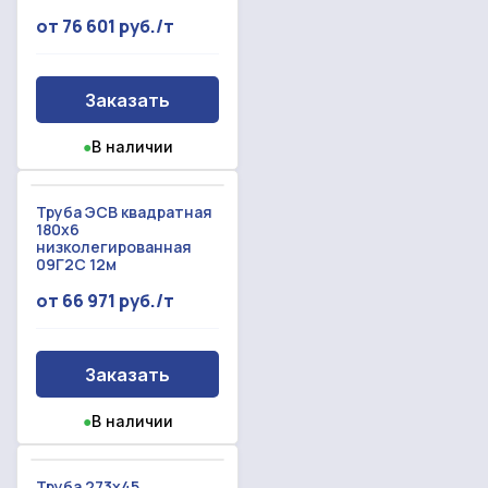
от 76 601 руб./т
Заказать
●
В наличии
Труба ЭСВ квадратная
180x6
низколегированная
09Г2С 12м
от 66 971 руб./т
Заказать
●
В наличии
Труба 273x45