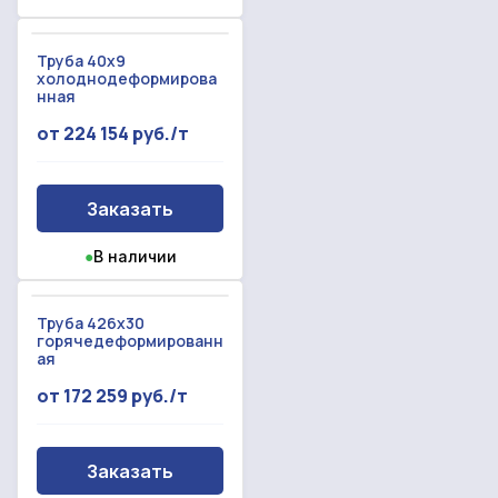
Труба 40x9
холоднодеформирова
нная
от 224 154 руб./т
Заказать
●
В наличии
Труба 426x30
горячедеформированн
ая
от 172 259 руб./т
Заказать