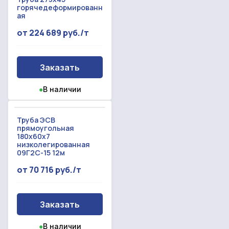
горячедеформированн
ая
от 224 689 руб./т
Заказать
●
В наличии
Труба ЭСВ
прямоугольная
180x60x7
низколегированная
09Г2С-15 12м
от 70 716 руб./т
Заказать
●
В наличии