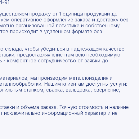
4-91
существляем продажу от 1 единицы продукции до
руем оперативное оформление заказа и доставку без
амотно организованной логистике и собственному
тов происходит в удаленном формате без
со склада, чтобы убедиться в надлежащем качестве
ставки, предоставляя клиентам всю необходимую
 - комфортное сотрудничество от заявки до
материалов, мы производим металлоизделия и
еталлообработки. Нашим клиентам доступны услуги:
опильным станком, сварка, вальцовка, сверление,
ставки и объёма заказа. Точную стоимость и наличие
ят исключительно информационный характер и не