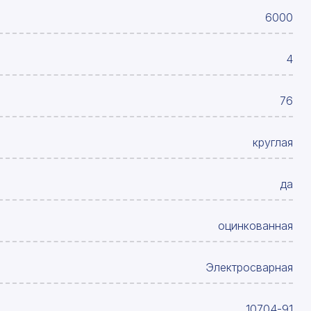
6000
4
76
круглая
да
оцинкованная
Электросварная
10704-91