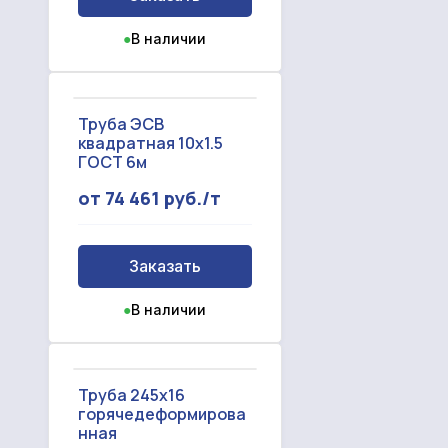
●
В наличии
Труба ЭСВ
квадратная 10х1.5
ГОСТ 6м
от 74 461 руб./т
Заказать
●
В наличии
Труба 245x16
горячедеформирова
нная