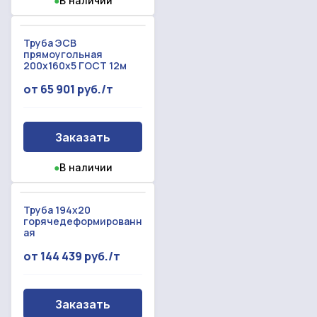
●
В наличии
Труба ЭСВ
прямоугольная
200х160х5 ГОСТ 12м
от 65 901 руб./т
Заказать
●
В наличии
Труба 194x20
горячедеформированн
ая
от 144 439 руб./т
Заказать