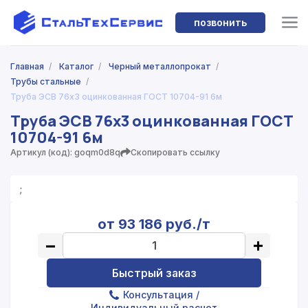
позвонить
Главная
/
Каталог
/
Черный металлопрокат
/
Трубы стальные
/
Труба ЭСВ 76x3 оцинкованная ГОСТ 10704-91 6м
Труба ЭСВ 76x3 оцинкованная ГОСТ
10704-91 6м
Артикул (код): goqm0d8q
Скопировать ссылку
;
от 93 186 руб./т
−
+
Быстрый заказ
Консультация
/
Индивидуальный расчет