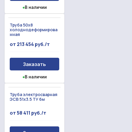
●
В наличии
Труба 50x8
холоднодеформирова
нная
от 213 454 руб./т
Заказать
●
В наличии
Труба электросварная
ЭСВ 51х3.5 ТУ 6м
от 58 411 руб./т