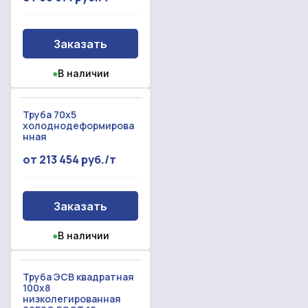
Заказать
●
В наличии
Труба 70x5
холоднодеформирова
нная
от 213 454 руб./т
Заказать
●
В наличии
Труба ЭСВ квадратная
100x8
низколегированная