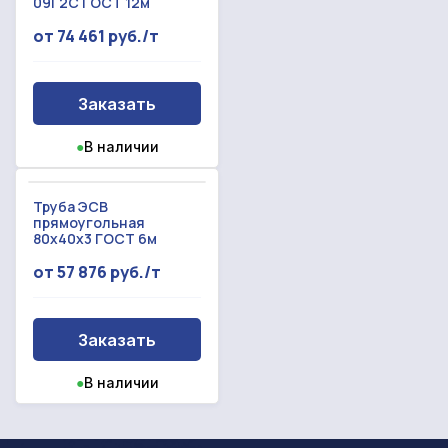
09Г2С ГОСТ 12м
от 74 461 руб./т
Заказать
●
В наличии
Труба ЭСВ
прямоугольная
80х40х3 ГОСТ 6м
от 57 876 руб./т
Заказать
●
В наличии