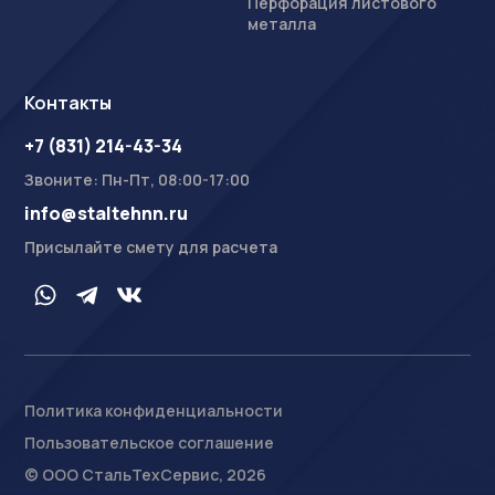
Перфорация листового
металла
Контакты
+7 (831) 214-43-34
Звоните: Пн-Пт, 08:00-17:00
info@staltehnn.ru
Присылайте смету для расчета
Политика конфиденциальности
Пользовательское соглашение
На сайте осуществляется обработка пользовательских
данных с использованием Cookie в соответствии с
© ООО СтальТехСервис, 2026
Условиями обработки пользовательских данных
.