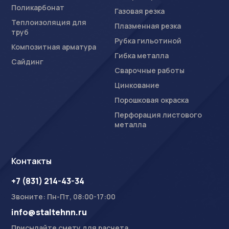
Поликарбонат
Газовая резка
Теплоизоляция для
Плазменная резка
труб
Рубка гильотиной
Композитная арматура
Гибка металла
Сайдинг
Сварочные работы
Цинкование
Порошковая окраска
Перфорация листового
металла
Контакты
+7 (831) 214-43-34
Звоните: Пн-Пт, 08:00-17:00
info@staltehnn.ru
Присылайте смету для расчета