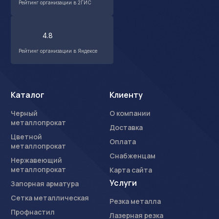
Рейтинг организации в 2ГИС
4.8
Рейтинг организации в Яндексе
Каталог
Клиенту
Черный
О компании
металлопрокат
Доставка
Цветной
Оплата
металлопрокат
Снабженцам
Нержавеющий
металлопрокат
Карта сайта
Услуги
Запорная арматура
Сетка металлическая
Резка металла
Профнастил
Лазерная резка