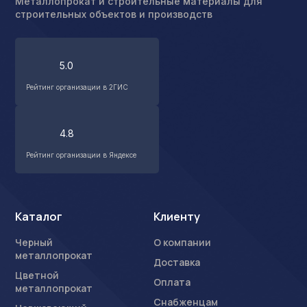
Металлопрокат и строительные материалы для
строительных объектов и производств
5.0
Рейтинг организации в 2ГИС
4.8
Рейтинг организации в Яндексе
Каталог
Клиенту
Черный
О компании
металлопрокат
Доставка
Цветной
Оплата
металлопрокат
Снабженцам