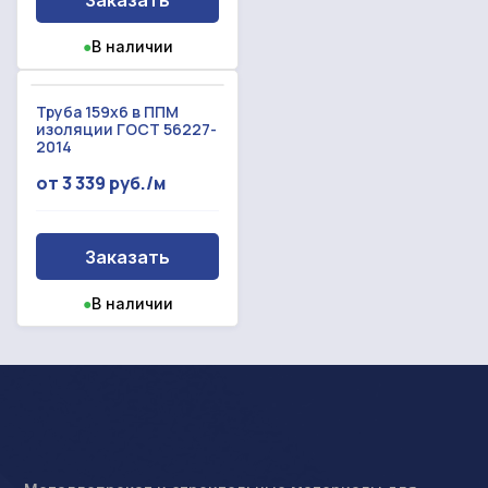
●
В наличии
Труба 159х6 в ППМ
изоляции ГОСТ 56227-
2014
от 3 339 руб./м
Заказать
●
В наличии