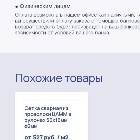
● Физическим лицам
Оплата возможна в нашем офисе как наличными, т
вы осуществили оплату заказа с помощью банковск
возврат средств будет произведён на ваш банковск
зависимости от условий вашего банка.
Похожие товары
Сетка сварная из
проволоки ЦАММ в
рулонах 50х16мм
⌀2мм
от 527 руб. / м2