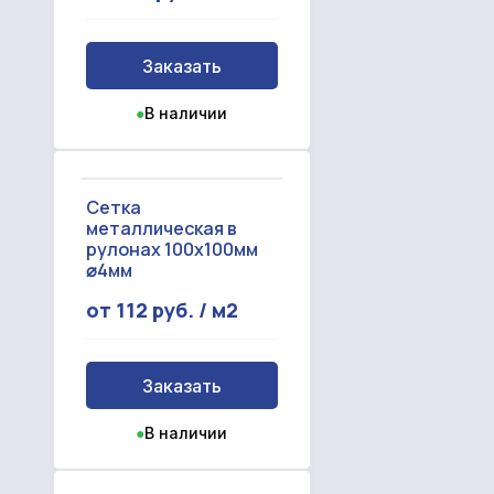
Заказать
●
В наличии
Сетка
металлическая в
рулонах 100х100мм
⌀4мм
от 112 руб. / м2
Заказать
●
В наличии