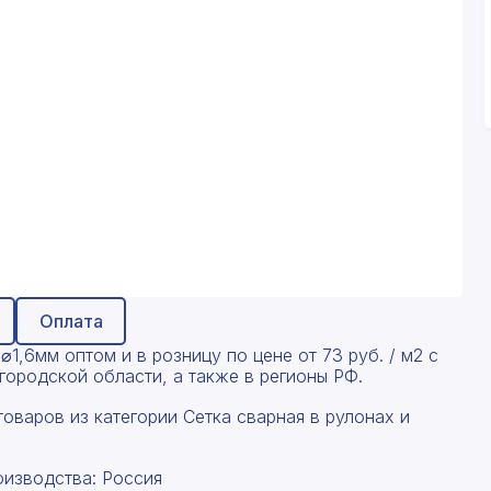
Оплата
1,6мм оптом и в розницу по цене от 73 руб. / м2 с
ородской области, а также в регионы РФ.
оваров из категории Сетка сварная в рулонах и
оизводства: Россия