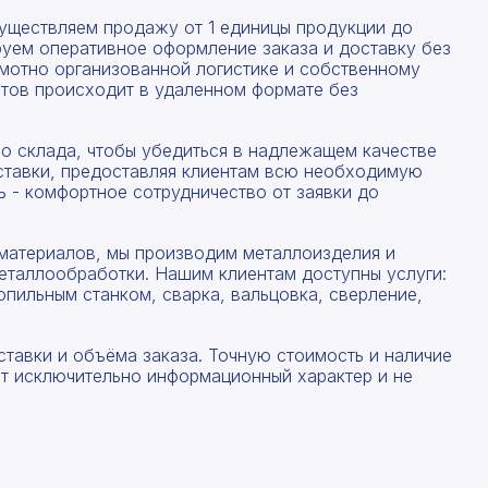
существляем продажу от 1 единицы продукции до
руем оперативное оформление заказа и доставку без
амотно организованной логистике и собственному
тов происходит в удаленном формате без
со склада, чтобы убедиться в надлежащем качестве
ставки, предоставляя клиентам всю необходимую
 - комфортное сотрудничество от заявки до
материалов, мы производим металлоизделия и
еталлообработки. Нашим клиентам доступны услуги:
опильным станком, сварка, вальцовка, сверление,
ставки и объёма заказа. Точную стоимость и наличие
ят исключительно информационный характер и не