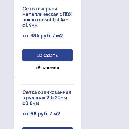
Сетка сварная
металлическая с ПВХ
покрытием 30х30мм
⌀1,4мм
от 384 руб. / м2
Заказать
●
В наличии
Сетка оцинкованная
в рулонах 20х20мм
⌀0,8мм
от 68 руб. / м2