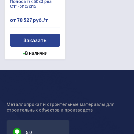
Полоса г/к 50х3 рез
Ст1-3пс/сп5
от 78 527 руб./т
Заказать
●
В наличии
Металлопрокат и строительные материалы для
строительных объектов и производств
5.0