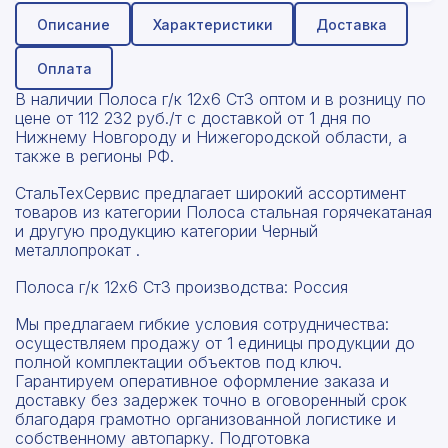
Описание
Характеристики
Доставка
Оплата
В наличии Полоса г/к 12х6 Ст3 оптом и в розницу по
цене от 112 232 руб./т с доставкой от 1 дня по
Нижнему Новгороду и Нижегородской области, а
также в регионы РФ.
СтальТехСервис предлагает широкий ассортимент
товаров из категории Полоса стальная горячекатаная
и другую продукцию категории Черный
металлопрокат .
Полоса г/к 12х6 Ст3 производства: Россия
Мы предлагаем гибкие условия сотрудничества:
осуществляем продажу от 1 единицы продукции до
полной комплектации объектов под ключ.
Гарантируем оперативное оформление заказа и
доставку без задержек точно в оговоренный срок
благодаря грамотно организованной логистике и
собственному автопарку. Подготовка