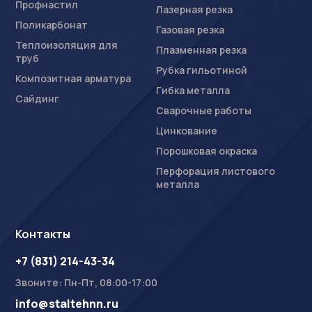
Профнастил
Лазерная резка
Поликарбонат
Газовая резка
Теплоизоляция для
Плазменная резка
труб
Рубка гильотиной
Композитная арматура
Гибка металла
Сайдинг
Сварочные работы
Цинкование
Порошковая окраска
Перфорация листового
металла
Контакты
+7 (831) 214-43-34
Звоните: Пн-Пт, 08:00-17:00
info@staltehnn.ru