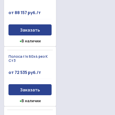
от 88 157 руб./т
Заказать
●
В наличии
Полоса г/к 60х4 рез К
Ст3
от 72 535 руб./т
Заказать
●
В наличии