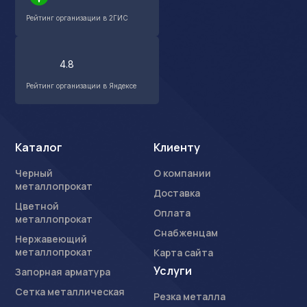
Рейтинг организации в 2ГИС
4.8
Рейтинг организации в Яндексе
Каталог
Клиенту
Черный
О компании
металлопрокат
Доставка
Цветной
Оплата
металлопрокат
Снабженцам
Нержавеющий
металлопрокат
Карта сайта
Услуги
Запорная арматура
Сетка металлическая
Резка металла