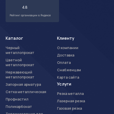
4.8
Рейтинг организации в Яндексе
Каталог
Клиенту
Черный
О компании
металлопрокат
Доставка
Цветной
Оплата
металлопрокат
Снабженцам
Нержавеющий
металлопрокат
Карта сайта
Услуги
Запорная арматура
Сетка металлическая
Резка металла
Профнастил
Лазерная резка
Поликарбонат
Газовая резка
Теплоизоляция для