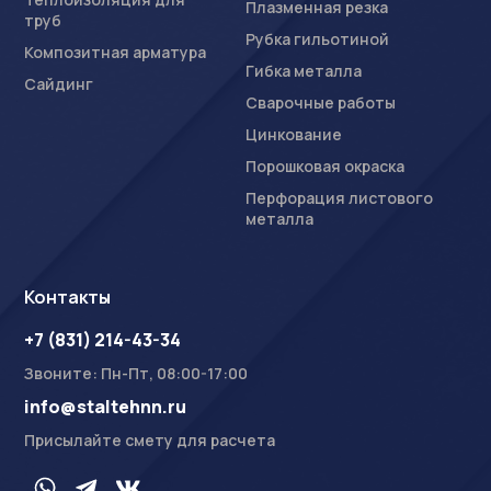
Плазменная резка
труб
Рубка гильотиной
Композитная арматура
Гибка металла
Сайдинг
Сварочные работы
Цинкование
Порошковая окраска
Перфорация листового
металла
Контакты
+7 (831) 214-43-34
Звоните: Пн-Пт, 08:00-17:00
info@staltehnn.ru
Присылайте смету для расчета