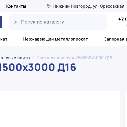
Контакты
Нижний Новгород, ул. Ореховская,
+7 
🔎
окат
Нержавеющий металлопрокат
Запорная 
алевые плиты
Плита дюралевая 25х1500х3000 Д16
/
1500х3000 Д16