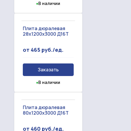
●
В наличии
Плита дюралевая
28х1200х3000 Д16Т
от 465 руб./ед.
Заказать
●
В наличии
Плита дюралевая
80х1200х3000 Д16Т
от 460 руб./ед.