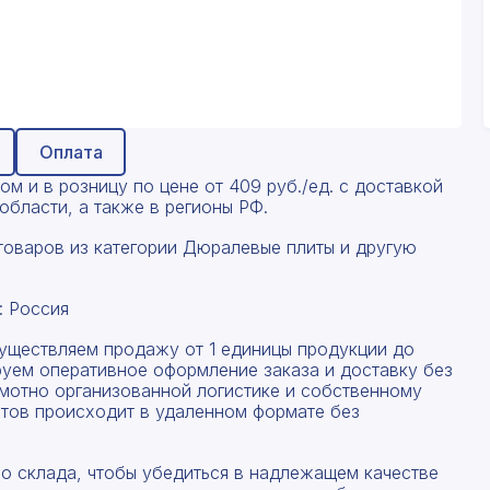
Оплата
м и в розницу по цене от 409 руб./ед. с доставкой
бласти, а также в регионы РФ.
товаров из категории Дюралевые плиты и другую
: Россия
существляем продажу от 1 единицы продукции до
руем оперативное оформление заказа и доставку без
амотно организованной логистике и собственному
тов происходит в удаленном формате без
со склада, чтобы убедиться в надлежащем качестве