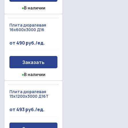
Прикрепить смету на расчет
●
В наличии
Заказать звонок
Отправить запрос
Даю согласие на
обработку персональных данных
Плита дюралевая
Даю согласие на
обработку персональных данных
16х600х3000 Д16
от 490 руб./ед.
Заказать
●
В наличии
Плита дюралевая
15х1200х3000 Д16Т
от 493 руб./ед.