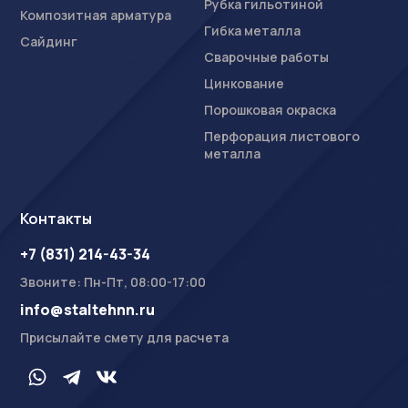
Рубка гильотиной
Композитная арматура
Гибка металла
Сайдинг
Сварочные работы
Цинкование
Порошковая окраска
Перфорация листового
металла
Контакты
+7 (831) 214-43-34
Звоните: Пн-Пт, 08:00-17:00
info@staltehnn.ru
Присылайте смету для расчета