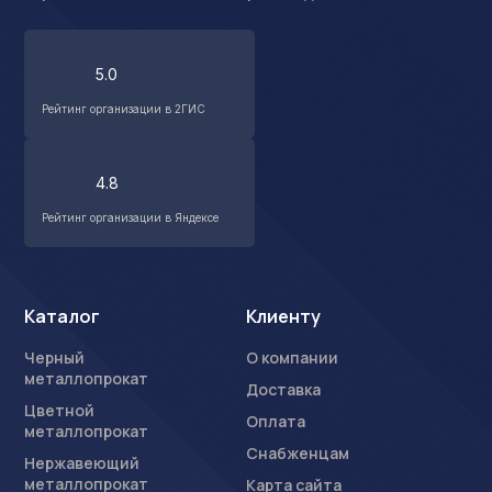
5.0
Рейтинг организации в 2ГИС
4.8
Рейтинг организации в Яндексе
Каталог
Клиенту
Черный
О компании
металлопрокат
Доставка
Цветной
Оплата
металлопрокат
Снабженцам
Нержавеющий
металлопрокат
Карта сайта