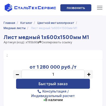
позвонить
Главная
/
Каталог
/
Цветной металлопрокат
/
Медные листы
/
Лист медный 1x600x1500мм М1
Лист медный 1x600x1500мм М1
Артикул (код): x11l5b90
Скопировать ссылку
;
от 1 280 000 руб./т
−
+
Быстрый заказ
Консультация
/
Индивидуальный расчет
●
В наличии